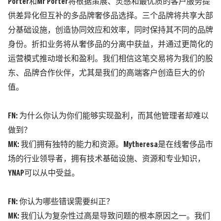
Porter和Mr Porter将根据策展、灵感和最优质的客户服务提
供差异化但互补的多品牌奢侈品选择。三个品牌将共享大部
分基础设施，创造协同效应和效率，同时保持其不同的品牌
身份。折扣业务将从奢侈品的分离中获益，并通过更简化的
运营模式推动增长和盈利。我们相信这笔交易将为我们的股
东、品牌合作伙伴，尤其是我们的高端客户创造巨大的价
值。
FN: 为什么你认为你们能够实现盈利，而其他管理者却难以
做到？
MK:
我们拥有独特的能力和资源。Mytheresa是在线奢侈品市
场的行业领导者，拥有技术基础设施、资源和专业知识，
YNAP可以从中受益。
FN: 你认为哪些错误需要纠正？
MK:
我们认为复杂性过高是导致问题的根本原因之一。我们