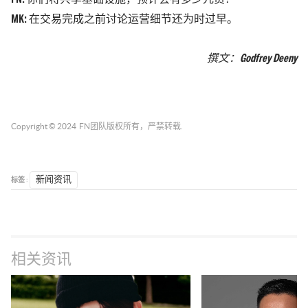
MK:
在交易完成之前讨论运营细节还为时过早。
撰文：Godfrey Deeny
Copyright © 2024
FN团队
版权所有，严禁转载.
标签 :
新闻资讯
相关资讯