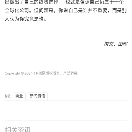
经做出了自己的终极选择——也就是强调自己仍属于一个
全球化公司。但问题是，你说自己是谁并不重要，而是别
人认为你究竟是谁。
撰文：田晖
Copyright © 2024
FN团队
版权所有，严禁转载.
标签 :
商业
新闻资讯
相关资讯