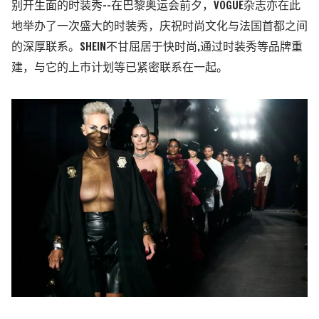
别开生面的时装秀--在巴黎奥运会前夕，VOGUE杂志亦在此
地举办了一次盛大的时装秀，庆祝时尚文化与法国首都之间
的深厚联系。SHEIN不甘屈居于快时尚,通过时装秀等品牌重
建，与它的上市计划等已紧密联系在一起。