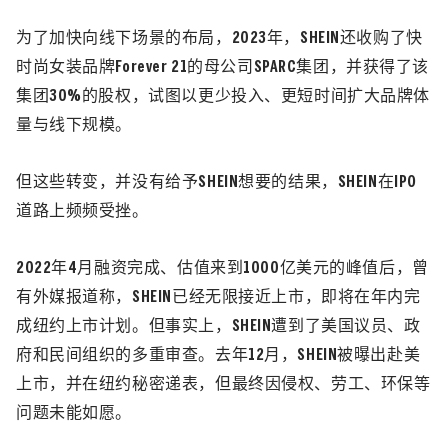
为了加快向线下场景的布局，2023年，SHEIN还收购了快
时尚女装品牌Forever 21的母公司SPARC集团，并获得了该
集团30%的股权，试图以更少投入、更短时间扩大品牌体
量与线下规模。
但这些转变，并没有给予SHEIN想要的结果，SHEIN在IPO
道路上频频受挫
。
2022年4月融资完成、估值来到1000亿美元的峰值后，曾
有外媒报道称，SHEIN已经无限接近上市，即将在年内完
成纽约上市计划。但事实上，SHEIN遭到了美国议员、政
府和民间组织的多重审查。去年12月，SHEIN被曝出赴美
上市，并在纽约秘密递表，但最终因侵权、劳工、环保等
问题未能如愿。