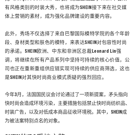
有风格类别的时装大秀，也将成为SHEIN接下来在社交媒
体上营销的素材，成为强化品牌建设的重要内容。
此外，秀场不仅选择了来自巴黎国际模特学院的各个年龄
段、身材类型和肤色的模特，来表达SHEIN对包容性时尚
的承诺。SHEIN欧洲、中东和非洲区总裁
Leonard Lin
强
调，将继续在所有产品系列中坚持可持续的核心价值，公
司也正在重新重组供应链实现可持续的供应商筛选，这也
是SHEIN对其快时尚商业模式质疑的强烈回应。
今年3月，法国国民议会讨论通过了一项新提案，矛头指向
快时尚会造成环境污染，主要措施包括禁止快时尚纺织品、
时装广告，以及对低成本商品征收环境税。其中，SHEIN成
为被法案特别点名的对象。