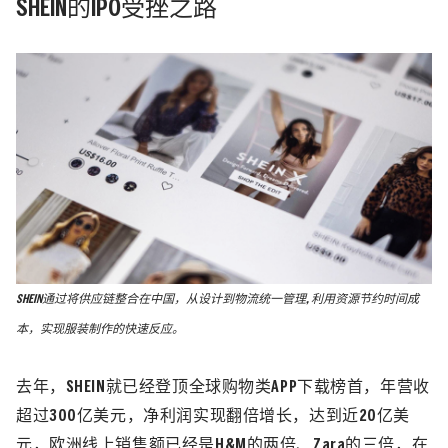
SHEIN的IPO受挫之路
SHEIN通过将供应链整合在中国，从设计到物流统一管理, 利用资源节约时间成
本，实现服装制作的快速反应。
去年，SHEIN就已经登顶全球购物类APP下载榜首，年营收
超过300亿美元，净利润实现翻倍增长，达到近20亿美
元，欧洲线上销售额已经是H&M的两倍、Zara的三倍，在