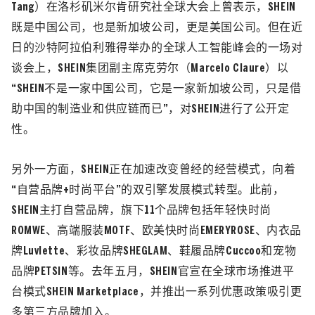
Tang）
在洛杉矶米尔肯研究社全球大会上曾表示，SHEIN
既是中国公司，也是新加坡公司，更是美国公司。但在近
日的沙特阿拉伯利雅得举办的全球人工智能峰会的一场对
谈会上，SHEIN集团副主席克劳尔
（Marcelo Claure）
以
“SHEIN不是一家中国公司，它是一家新加坡公司，只是借
助中国的制造业和供应链而已”，对SHEIN进行了公开定
性。
另外一方面，SHEIN正在加速改变曾经的经营模式，向着
“自营品牌+时尚平台”的双引擎发展模式转型。
此前，
SHEIN主打自营品牌，旗下11个品牌包括年轻快时尚
ROMWE、高端服装MOTF、欧美快时尚EMERYROSE、内衣品
牌Luvlette、彩妆品牌SHEGLAM、鞋履品牌Cuccoo和宠物
品牌PETSIN等。去年五月，SHEIN官宣在全球市场推进平
台模式SHEIN Marketplace，并推出一系列优惠政策吸引更
多第三方品牌加入。