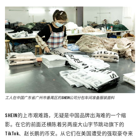
工人在中国广东省广州市番禺区的SHEIN公司分包车间准备服装面料
SHEIN的上市艰难路，无疑是中国品牌出海难的一个缩
影。在它的前面还横陈着另两座大山字节跳动旗下的
TikTok、赵长鹏的币安。从它们在美国遭受的强取豪夺来