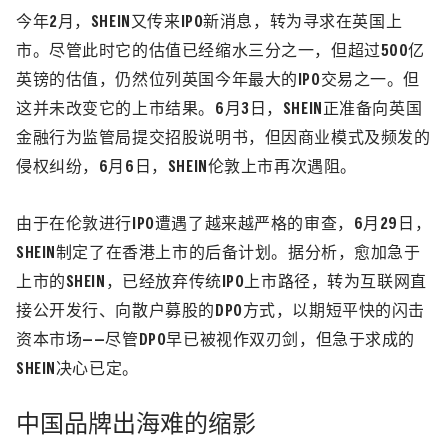
今年2月，SHEIN又传来IPO新消息，转为寻求在英国上
市。尽管此时它的估值已经缩水三分之一，但超过500亿
英镑的估值，仍然位列英国今年最大的IPO交易之一。但
这并未改变它的上市结果。6月3日，SHEIN正准备向英国
金融行为监管局提交招股说明书，但因商业模式及频发的
侵权纠纷，6月6日，SHEIN伦敦上市再次遇阻。
由于在伦敦进行IPO遭遇了越来越严格的审查，6月29日，
SHEIN制定了在香港上市的后备计划。据分析，愈加急于
上市的SHEIN，已经放弃传统IPO上市路径，转为互联网直
接公开发行、向散户募股的DPO方式，以期短平快的闪击
资本市场——尽管DPO早已被视作双刃剑，但急于求成的
SHEIN决心已定。
中国品牌出海难的缩影