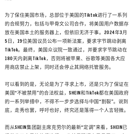
为了保住美国市场，总部位于美国的Tiktok进行了一系列
的合规努力，包括与甲骨文公司合作，将美国用户数据存
放在美国本土的服务器上，但依旧无济于事。2024年3月
5日，19位美国议员公布一项新法案，要求字节跳动剥离
TikTok
。最终，美国众议院一致通过，并要求字节跳动在
180天内剥离TikTok，否则将被苹果、谷歌等美国各大应
用商店禁止上架，同时还会停止其网络托管服务。
可以看到的是，无论是为了寻求上市，还是只为了保证在
美国“不被禁用”的合法权益，SHEIN和
TikTok
都在美国政府
的一系列举措中，不得不一步步选择与中国“割裂”。说到
底，走秀也罢，呼吁也好，终究还是落得一个人言轻微。
而从SHEIN集团副主席克劳尔的最新“定调”来看，SHEIN已