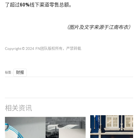
了超过
60%
线下渠道零售总额。
（图片及文字来源于江南布衣）
Copyright © 2024
FN团队
版权所有，严禁转载.
标签 :
财报
相关资讯