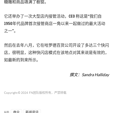
糖雕和商品填满了橱窗。
它还举办了一次大型店内接管活动，CEO 称这是“我们自
1950年代品牌首次接管商店一角以来一起做过的最大活动
之一”。
然后在去年八月，它在哈罗德百货公司开设了多达三个快闪
店，很明显，这种快闪店模式在该地点对其来说是有效的，
如最新的到来所示。
Sandra Halliday
撰文：
Copyright © 2024
FN团队
版权所有，严禁转载.
标签 :
商业
新闻资讯