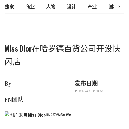
chevron_right
独家
商业
人物
设计
产业
创新研究
Miss Dior在哈罗德百货公司开设快
闪店
By
发布日期
2024-08-01 12:21:09
today
FN团队
图片来自Miss Dior