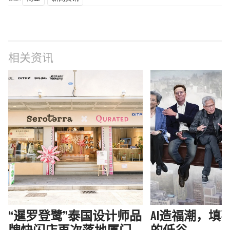
相关资讯
“暹罗登鹭”泰国设计师品
AI造福潮，填