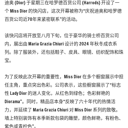
迪奥 (Dior) 于星期三在哈罗德百货公司 (Harrods) 开设了一
个 Miss Dior 的快闪店，这次开幕被称为“庆祝迪奥和哈罗德
百货公司近70年来紧密联系”的活动。
该快闪店将开放至八月下旬，位于豪华的骑士桥百货公司
内，展出由 Maria Grazia Chiuri 设计的 2024 年秋冬成衣系
列。除了服装外，还包括鞋子、皮具、眼镜、纺织配饰和珠
宝。
为了反映此次开幕的重要性，Miss Dior 在多个橱窗展示中担
任主角，重点突出色彩。公司表示，这些橱窗展示了“标志
性 Lady Dior 的迷人变化，从红色到绿色；色彩鲜艳的
Diorama”。同时，精品店本身“反映了六十年代的热情活
力，并延续了 Maria Grazia Chiuri 对 Miss Dior 系列的致敬。
墙上特别装饰有本季新款包袋的雕塑，颜色鲜艳，有粉色、
紫色或青柠色”。