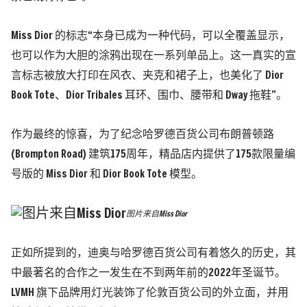
Miss Dior 的标志“本身已成为一种代码，可以全覆盖显示，
也可以作为大胆的涂鸦出现在一系列单品上。这一真实的宣
言标志被放大打印在风衣、夹克和裙子上，也美化了 Dior
Book Tote、Dior Tribales 耳环、围巾、腰带和 Dway 拖鞋”。
作为最终的惊喜，为了纪念哈罗德百货公司布朗普顿路
(Brompton Road) 建筑175周年，精品店内提供了175款限量编
号版的 Miss Dior 和 Dior Book Tote 模型。
图片来自Miss Dior
正如所提到的，迪奥与哈罗德百货公司有着悠久的历史，其
中最著名的合作之一发生在不到两年前的2022年圣诞节。
LVMH 旗下品牌用灯光装饰了伦敦百货公司的外立面，并用