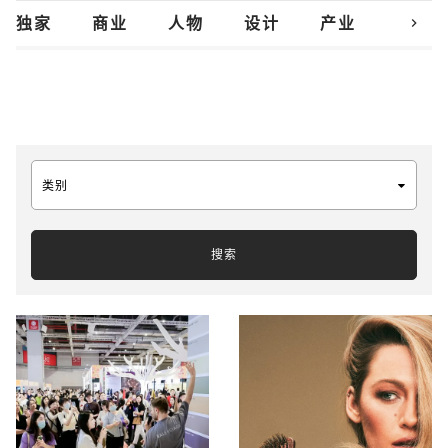
chevron_right
独家
商业
人物
设计
产业
创新
类别
搜索