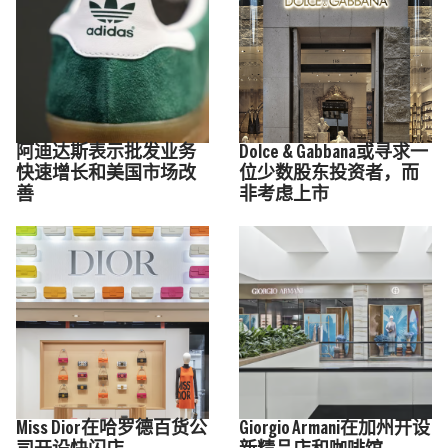
阿迪达斯表示批发业务
Dolce & Gabbana或寻求一
快速增长和美国市场改
位少数股东投资者，而
善
非考虑上市
Miss Dior在哈罗德百货公
Giorgio Armani在加州开设