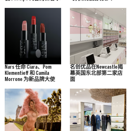
Nars 任命 Ciara、Pom
名创优品在Newcastle揭
Klementieff 和 Camila
幕英国东北部第二家店
Morrone 为新品牌大使
面