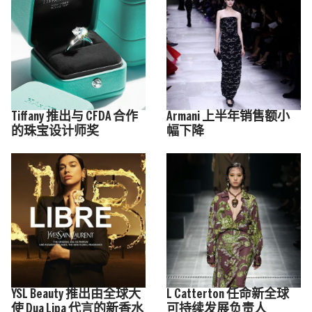
Tiffany 推出与 CFDA 合作
Armani 上半年销售额小
的珠宝设计师奖
幅下降
YSL Beauty 推出由全球大
L Catterton 任命新全球
使 Dua Lipa 代言的新香水
可持续发展负责人