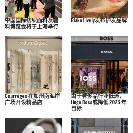
中国国际纺织面料及辅
Blake Lively发布护发品牌
料博览会将于上海举行
Courrèges 在加州南海岸
由于奢侈品行业低迷，
广场开设精品店
Hugo Boss或降低 2025 年
目标