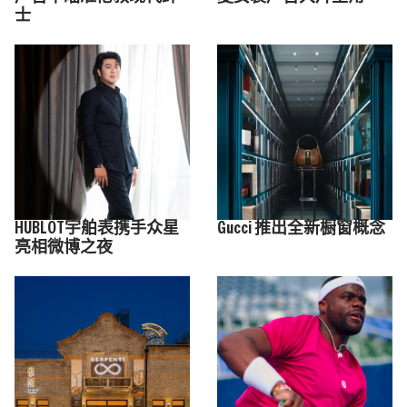
士
HUBLOT宇舶表携手众星
Gucci 推出全新橱窗概念
亮相微博之夜