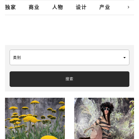
chevron_right
独家
商业
人物
设计
产业
创新
类别
搜索