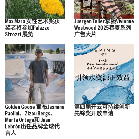
Max Mara 女性艺术奖获
Juergen Teller掌镜Vivienne
奖者将参加Palazzo
Westwood 2025春夏系列
Strozzi 展览
广告大片
Golden Goose 宣布Jasmine
第四届开云可持续创新
Paolini、Zizou Bergs、
先锋奖开放申请
Marta Ortega和 Juan
Lebrón出任品牌全球代
言人