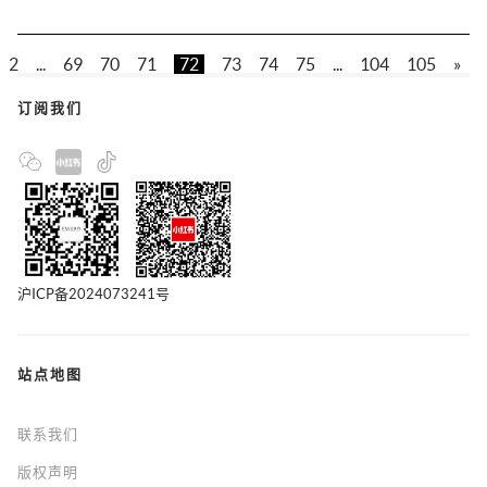
2
...
69
70
71
72
73
74
75
...
104
105
»
订阅我们
沪ICP备2024073241号
站点地图
联系我们
版权声明