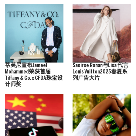
蒂芙尼宣布Jameel
Saoirse Ronan与Lisa 代言
Mohammed荣获首届
Louis Vuitton2025春夏系
Tiffany & Co. x CFDA珠宝设
列广告大片
计师奖