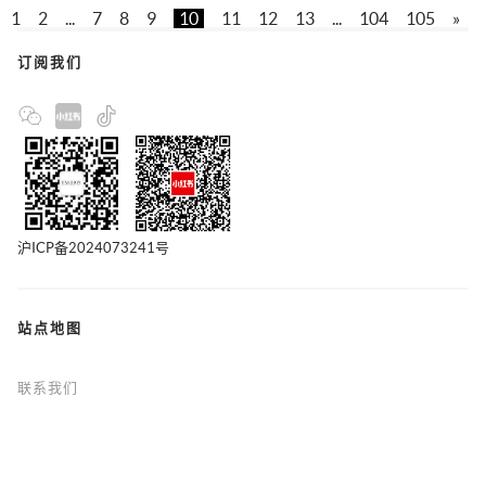
1
2
...
7
8
9
10
11
12
13
...
104
105
»
订阅我们
沪ICP备2024073241号
站点地图
联系我们
版权声明
隐私政策