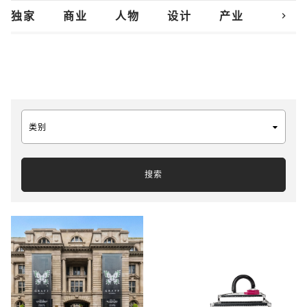
chevron_right
独家
商业
人物
设计
产业
创新
类别
搜索