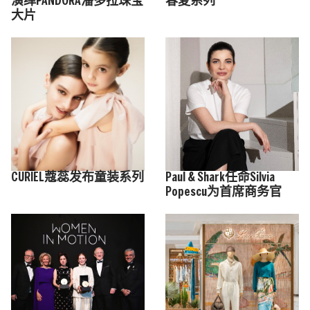
演绎PANDORA潘多拉珠宝
春夏系列
大片
CURIEL蔻蕊发布童装系列
Paul & Shark任命Silvia
Popescu为首席商务官