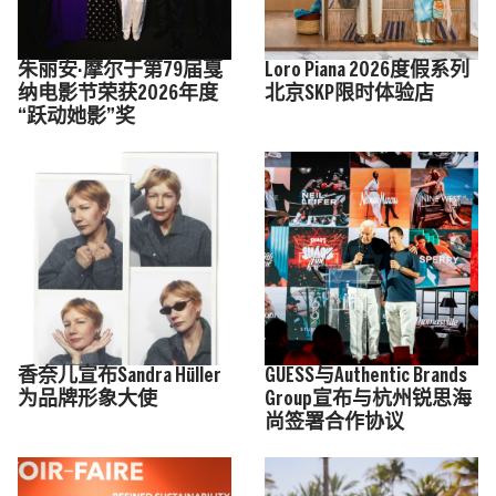
朱丽安·摩尔于第79届戛
Loro Piana 2026度假系列
纳电影节荣获2026年度
北京SKP限时体验店
“跃动她影”奖
香奈儿宣布Sandra Hüller
GUESS与Authentic Brands
为品牌形象大使
Group宣布与杭州锐思海
尚签署合作协议