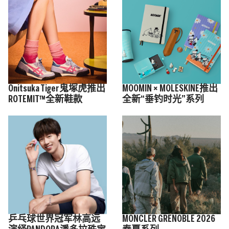
Onitsuka Tiger鬼塚虎推出
MOOMIN × MOLESKINE推出
ROTEMIT™全新鞋款
全新“垂钓时光”系列
乒乓球世界冠军林高远
MONCLER GRENOBLE 2026