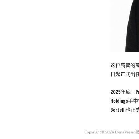
这位高管的离职
日起正式出任V
2025年底，
Holdings手
Bertelli
Copyright © 2024
Elena Passeri