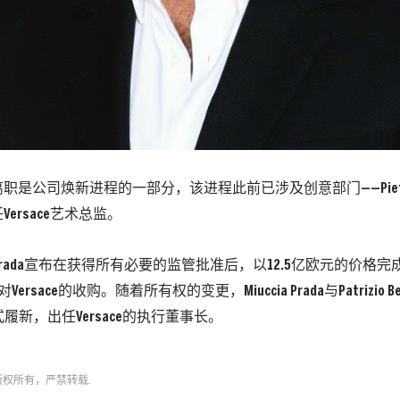
是公司焕新进程的一部分，该进程此前已涉及创意部门——Pieter M
ersace艺术总监。
Prada宣布在获得所有必要的监管批准后，以12.5亿欧元的价格完成了
中对Versace的收购。随着所有权的变更，Miuccia Prada与Patrizio Bert
也正式履新，出任Versace的执行董事长。
版权所有，严禁转载.