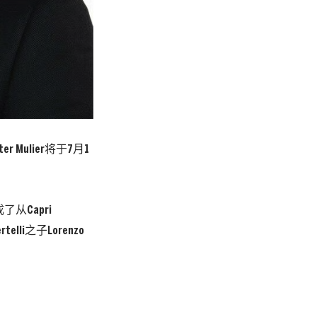
ulier将于7月1
从Capri
elli之子Lorenzo