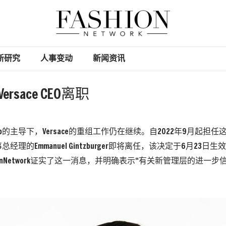
新研究
人事变动
新闻资讯
ersace CEO离职
Group的主导下，Versace的重组工作仍在继续。自2022年9月起
经理的Emmanuel Gintzburger即将离任，该决定于6月23日生
hionNetwork证实了这一消息，并明确表示“有关新管理层的进一