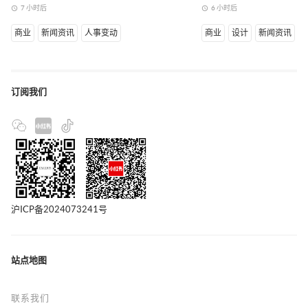
7 小时后
6 小时后
access_time
access_time
商业
新闻资讯
人事变动
商业
设计
新闻资讯
订阅我们
沪ICP备2024073241号
站点地图
联系我们