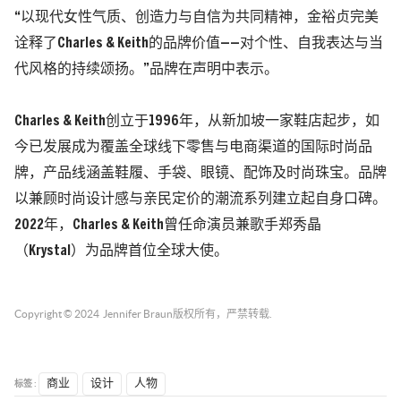
“以现代女性气质、创造力与自信为共同精神，金裕贞完美
诠释了Charles & Keith的品牌价值——对个性、自我表达与当
代风格的持续颂扬。”品牌在声明中表示。
Charles & Keith创立于1996年，从新加坡一家鞋店起步，如
今已发展成为覆盖全球线下零售与电商渠道的国际时尚品
牌，产品线涵盖鞋履、手袋、眼镜、配饰及时尚珠宝。
品牌
以兼顾时尚设计感与亲民定价的潮流系列建立起自身口碑。
2022年，Charles & Keith曾任命演员兼歌手郑秀晶
（Krystal）为品牌首位全球大使。
Copyright © 2024
Jennifer Braun
版权所有，严禁转载.
标签 :
商业
设计
人物