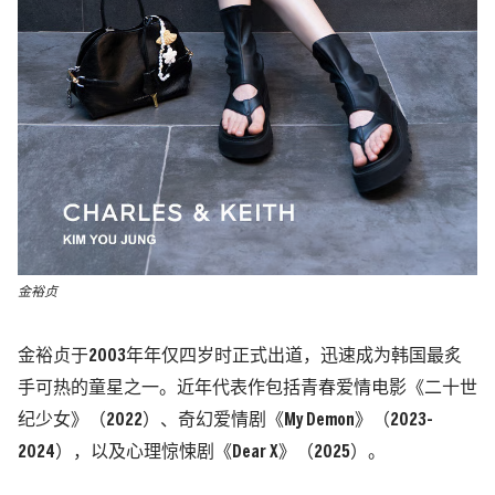
金裕贞
金裕贞于2003年年仅四岁时正式出道，迅速成为韩国最炙
手可热的童星之一。近年代表作包括青春爱情电影《二十世
纪少女》（2022）、奇幻爱情剧《My Demon》（2023-
2024），以及心理惊悚剧《Dear X》（2025）。