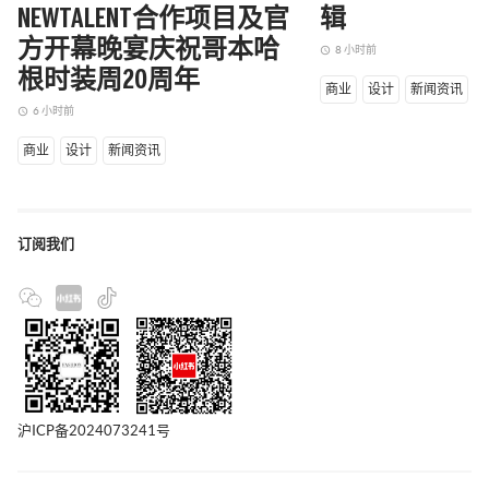
NEWTALENT合作项目及官
辑
方开幕晚宴庆祝哥本哈
8 小时前
access_time
根时装周20周年
商业
设计
新闻资讯
6 小时前
access_time
商业
设计
新闻资讯
订阅我们
沪ICP备2024073241号