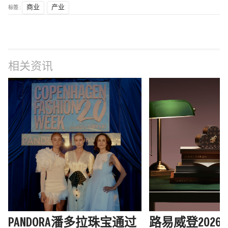
标签 :
商业
产业
相关资讯
PANDORA潘多拉珠宝通过
路易威登202