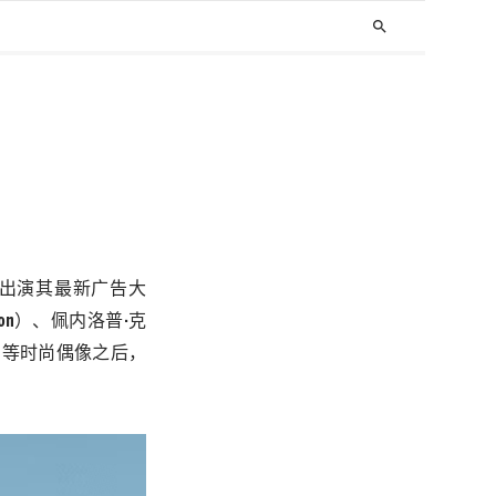
search
出演其最新广告大
on
）、佩内洛普·克
）等时尚偶像之后，