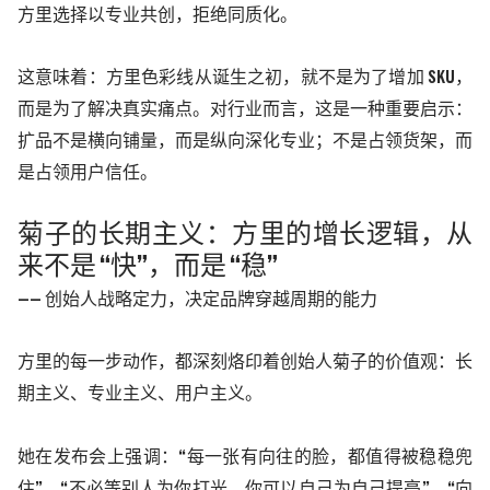
方里选择以专业共创，拒绝同质化。
这意味着：方里色彩线从诞生之初，就不是为了增加
SKU
，
而是为了解决真实痛点。对行业而言，这是一种重要启示：
扩品不是横向铺量，而是纵向深化专业；不是占领货架，而
是占领用户信任。
菊子的长期主义：方里的增长逻辑，从
来不是
“快”，而是 “稳”
—— 创始人战略定力，决定品牌穿越周期的能力
方里的每一步动作，都深刻烙印着创始人菊子的价值观：长
期主义、专业主义、用户主义。
她在发布会上强调：
“每一张有向往的脸，都值得被稳稳兜
住”、“不必等别人为你打光，你可以自己为自己提亮”、“向