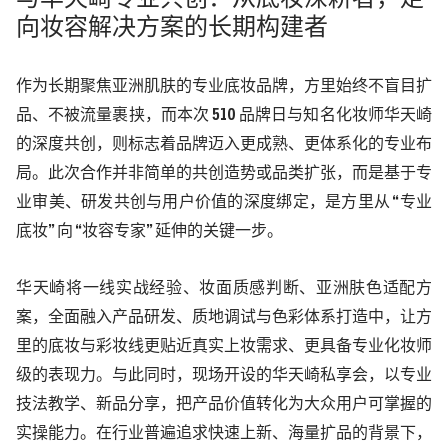
向妆容解决方案的长期构建者
作为长期聚焦亚洲肌肤的专业底妆品牌，方里始终不盲目扩
品、不被流量裹挟，而本次
510
品牌日与知名化妆师华天崎
的深度共创，则标志着品牌迈入更成熟、更体系化的专业布
局。此次合作并非简单的共创造势或品类扩张，而是基于专
业审美、研发共创与用户价值的深度绑定，是方里从 “专业
底妆” 向 “妆容专家” 延伸的关键一步。
华天崎将一线实战经验、妆面质感判断、亚洲肤色适配方
案，全面融入产品研发、质地调试与色彩体系打造中，让方
里的底妆与彩妆线更贴近真实上妆需求、更具备专业化妆师
级的表现力。与此同时，现场开设的华天崎私享会，以专业
技法教学、新品分享，把产品价值转化为大众用户可掌握的
实操能力。在行业普遍追求快速上新、海量扩品的背景下，