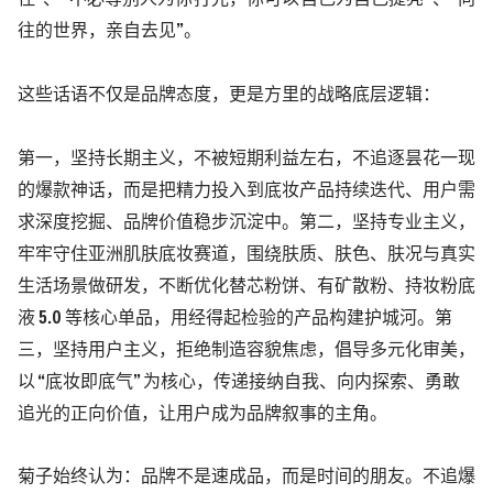
往的世界，亲自去见”。
这些话语不仅是品牌态度，更是方里的战略底层逻辑：
第一，
坚持长期主义，不被短期利益左右，不追逐昙花一现
的爆款神话，而是把精力投入到底妆产品持续迭代、用户需
求深度挖掘、品牌价值稳步沉淀中。第二，坚持专业主义，
牢牢守住亚洲肌肤底妆赛道，围绕肤质、肤色、肤况与真实
生活场景做研发，不断优化替芯粉饼、有矿散粉、持妆粉底
液
5.0
等核心单品，用经得起检验的产品构建护城河。第
三，坚持用户主义，拒绝制造容貌焦虑，倡导多元化审美，
以 “底妆即底气” 为核心，传递接纳自我、向内探索、勇敢
追光的正向价值，让用户成为品牌叙事的主角。
菊子始终认为：品牌不是速成品，而是时间的朋友。不追爆