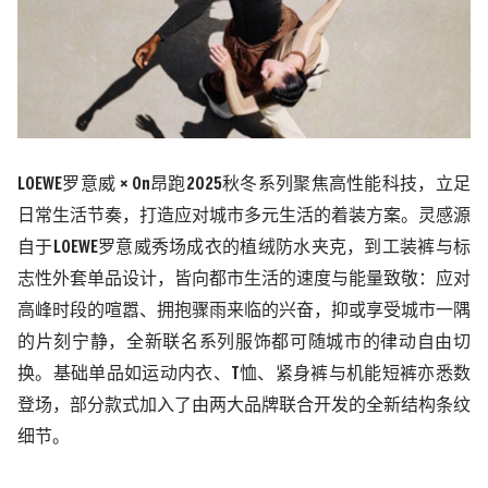
LOEWE罗意威 × On昂跑2025秋冬系列聚焦高性能科技，立足
日常生活节奏，打造应对城市多元生活的着装方案。灵感源
自于LOEWE罗意威秀场成衣的植绒防水夹克，到工装裤与标
志性外套单品设计，皆向都市生活的速度与能量致敬：应对
高峰时段的喧嚣、拥抱骤雨来临的兴奋，抑或享受城市一隅
的片刻宁静，全新联名系列服饰都可随城市的律动自由切
换。基础单品如运动内衣、T恤、紧身裤与机能短裤亦悉数
登场，部分款式加入了由两大品牌联合开发的全新结构条纹
细节。