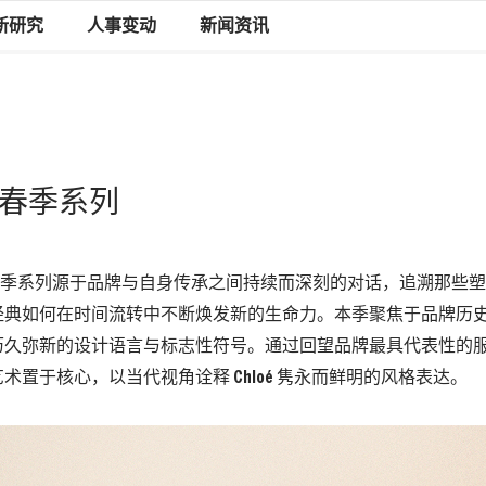
新研究
人事变动
新闻资讯
27春季系列
2027 春季系列源于品牌与自身传承之间持续而深刻的对话，追溯那
经典如何在时间流转中不断焕发新的生命力。本季聚焦于品牌历
历久弥新的设计语言与标志性符号。通过回望品牌最具代表性的
术置于核心，以当代视角诠释 Chloé 隽永而鲜明的风格表达。