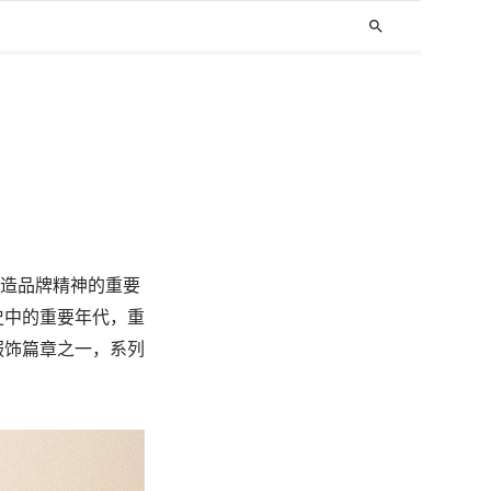
search
些塑造品牌精神的重要
史中的重要年代，重
服饰篇章之一，系列