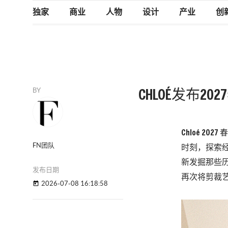
独家
商业
人物
设计
产业
创
BY
CHLOÉ发布20
Chloé 
FN团队
时刻，探索
新发掘那些
发布日期
再次将剪裁艺
2026-07-08 16:18:58
today