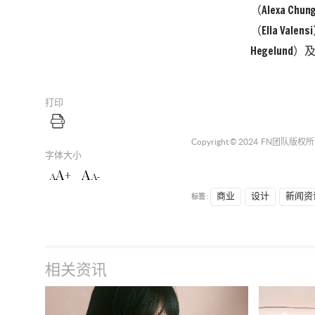
（Alexa Ch
（Ella Va
Hegelund
打印
Copyright © 2024
FN团队
版权所
字体大小
A+
A
A
A-
标签 :
商业
设计
新闻资
相关资讯