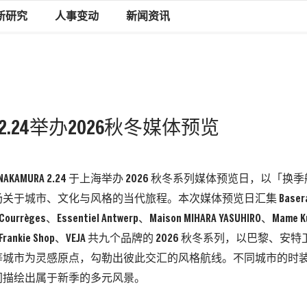
新研究
人事变动
新闻资讯
URA 2.24举办2026秋冬媒体预览
YA NAKAMURA 2.24 于上海举办 2026 秋冬系列媒体预览日，以
关于城市、文化与风格的当代旅程。本次媒体预览日汇集 Baseran
ourrèges、Essentiel Antwerp、Maison MIHARA YASUHIRO、Mame K
e Frankie Shop、VEJA 共九个品牌的 2026 秋冬系列，以巴黎
等城市为灵感原点，勾勒出彼此交汇的风格航线。不同城市的时
同描绘出属于新季的多元风景。