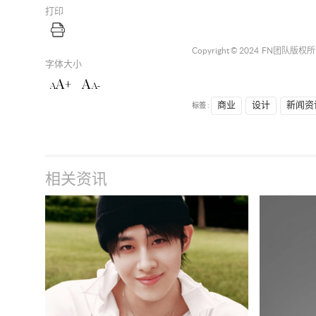
打印
Copyright © 2024
FN团队
版权所
字体大小
A+
A
A
A-
标签 :
商业
设计
新闻资
相关资讯