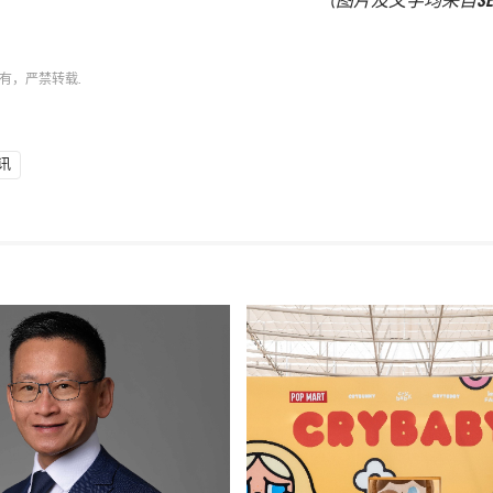
（图片及文字均来自SEIYA N
有，严禁转载.
讯