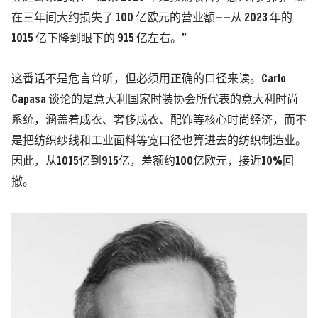
在三年间大约损失了 100 亿欧元的营业额——从 2023 年的
1015 亿下降到眼下的 915 亿左右。”
这番话不是危言耸听，但必须用正确的口径来读。Carlo
Capasa 谈论的是
意大利国家时装协会
所代表的意大利时尚
系统，涵盖着成衣、奢侈成衣、配饰等核心时尚经济，而不
是把纺织纱线和工业面料等
宽口径
也算进去的纺织制造业。
因此，从1015亿到915亿，差额约100亿欧元，接近10%回
撤。