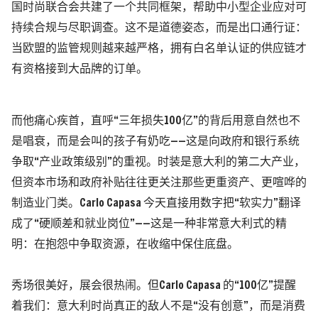
国时尚联合会共建了一个共同框架，帮助中小型企业应对可
持续合规与尽职调查。这不是道德姿态，而是出口通行证：
当欧盟的监管规则越来越严格，拥有白名单认证的供应链才
有资格接到大品牌的订单。
而他痛心疾首，直呼“三年损失100亿”的背后用意自然也不
是唱衰，而是会叫的孩子有奶吃——这是向政府和银行系统
争取“产业政策级别”的重视。时装是意大利的第二大产业，
但资本市场和政府补贴往往更关注那些更重资产、更喧哗的
制造业门类。Carlo Capasa 今天直接用数字把“软实力”翻译
成了“硬顺差和就业岗位”——
这是一种非常意大利式的精
明：在抱怨中争取资源，在收缩中保住底盘。
秀场很美好，展会很热闹。但Carlo Capasa 的“100亿”提醒
着我们：意大利时尚真正的敌人不是“没有创意”，而是消费