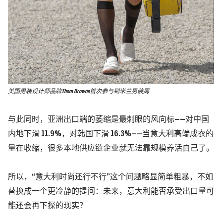
美国男装设计师品牌Thom Browne首次参与到米兰男装周
与此同时，亚洲出口端的萎缩是最刺眼的风向标——对中国
内地下滑 11.9%，对韩国下滑 16.3%——当意大利高端成衣的
量在收缩，很多本地供应链企业就无法靠规模养活自己了。
所以，“意大利时尚还行不行”这个问题略显简单粗暴，不如
替换成一个更冷静的提问：未来，意大利能否承受出口量可
能还会再下探的现实？