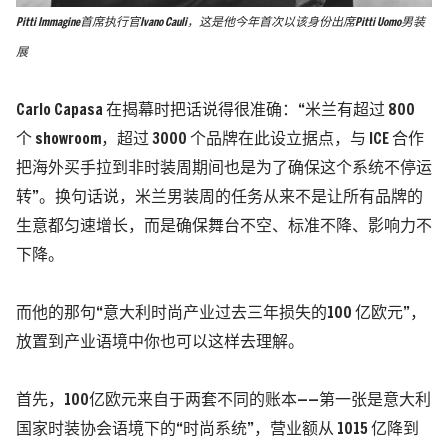
Pitti Immagine首席执行官Ivano Cauli，这是他今年首次以该身份出席Pitti Uomo男装
展
Carlo Capasa 在揭幕时把话说得很准确：“米兰有超过 800
个 showroom，超过 3000 个品牌在此设立据点，与 ICE 合作
把海外买手拉到非时装周期间也是为了确保这个系统不停运
转”。换句话说，米兰男装周的任务从来不是让所有品牌的
生意都匀速增长，而是确保舞台不空、标准不降、影响力不
下降。
而他的那句“意大利时尚产业过去三年损失的100 亿欧元”，
放置到产业语境中你也可以这样去理解。
首先，100亿欧元来自于两套不同的账本——第一张是意大利
国家时装协会语境下的“时尚系统”，
营业额从 1015 亿降到