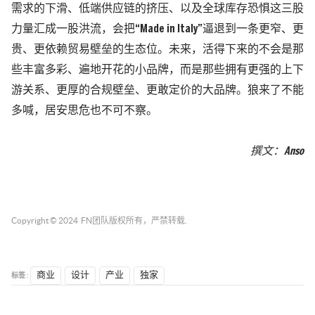
需求的下滑、低端供应链的挤压、以及全球库存恐惧这三股
力量汇成一股洪流，会把“Made in Italy”逼退到一条更窄、更
贵、更依赖贸易壁垒的生态位。未来，活得下来的不会是那
些丰富多彩、遍地开花的小品牌，而是那些拥有更强的上下
游关系、更厚的合规壁垒、更敢定价的大品牌。狼来了不能
多喊，居安思危也不可不察。
撰文：Anso
Copyright © 2024
FN团队
版权所有，严禁转载.
标签 :
商业
设计
产业
独家