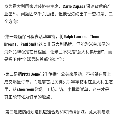
身为意大利国家时装协会主席，Carlo Capasa 深谙背后的产
业密码，问题固然千头百绪，但他也浓缩出了一套打法、三
个方向：
·第一是确保日程表活动丰富，将Ralph Lauren、Thom
Browne、Paul Smith这类非意大利品牌、但能为米兰加冕的
海外品牌稳定在日程里，让米兰不只是“意大利俱乐部”，而
是捍卫住“全球男装首都”的定位；
·第二是把Pitti Uomo当作传播与公关来驱动，不指望在展上
成交爆量订单，而是靠它把关键买手牢牢黏附在意大利生态
里，从showroom参观、工坊走访、小批量试单，这些才是
真正能转化为订单的触点；
·第三是把防线划进供应链合规和可持续领域。意大利与法