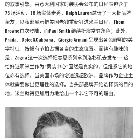
的叙事引擎。由意大利国家时装协会公布的日程表包含了
75 场活动、16 场实体走秀，
Ralph Lauren
邀请了一大批品牌
挚友，以私邸展示把美国老钱重新钉进米兰日程，Thom
Browne首次登陆，而Paul Smith 继续扮演常驻角色；此外，
Prada、Dolce&Gabbana、Giorgio Armani 呈现出各色鲜明的美
学特征，按惯有节拍占据各自的生态位置。而饶有趣味的
是，Zegna 这一次选择把春夏系列拿到洛杉矶去发布——
这
恰好证明米兰作为“男装中心”固然是真实的，但维系它的地
位亦有选择，当美国市场的增速远超欧洲，品牌作为企业主
体就需要做出更理性的选择。
当头部品牌开始选择新的目的
地，米兰就得更加用力地给出一个非它不可的理由。