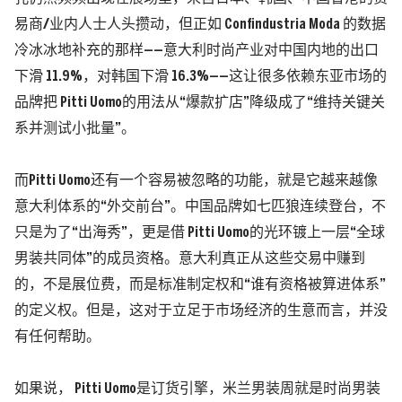
易商/业内人士人头攒动，但正如 Confindustria Moda 的数据
冷冰冰地补充的那样——
意大利时尚产业对中国内地的出口
下滑 11.9%，对韩国下滑 16.3%
——这让很多依赖东亚市场的
品牌把 Pitti Uomo的用法从“爆款扩店”降级成了“维持关键关
系并测试小批量”。
而Pitti Uomo还有一个容易被忽略的功能，就是它越来越像
意大利体系的“外交前台”。中国品牌如七匹狼连续登台，不
只是为了“出海秀”，更是借 Pitti Uomo的光环镀上一层“全球
男装共同体”的成员资格。意大利真正从这些交易中赚到
的，不是展位费，而是标准制定权和“谁有资格被算进体系”
的定义权。但是，这对于立足于市场经济的生意而言，并没
有任何帮助。
如果说， Pitti Uomo是订货引擎，米兰男装周就是时尚男装