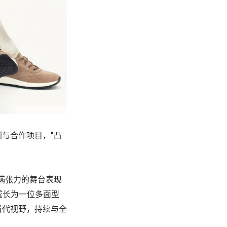
与合作项目，"凸
满张力的舞台表现
他已成长为一位多面型
当代视野，持续与全