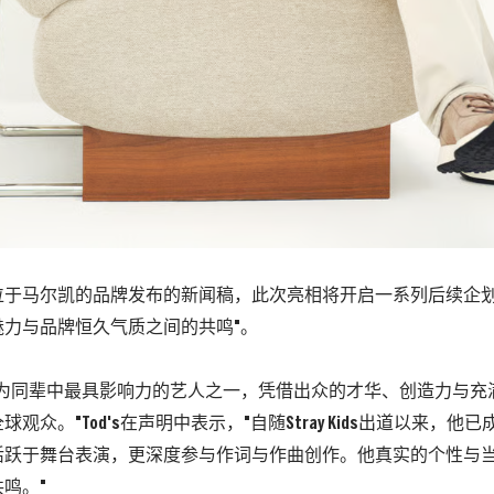
位于马尔凯的品牌发布的新闻稿，此次亮相将开启一系列后续企划
魅力与品牌恒久气质之间的共鸣"。
誉为同辈中最具影响力的艺人之一，凭借出众的才华、创造力与充
观众。"Tod's在声明中表示，"自随Stray Kids出道以来，
活跃于舞台表演，更深度参与作词与作曲创作。他真实的个性与
鸣。"