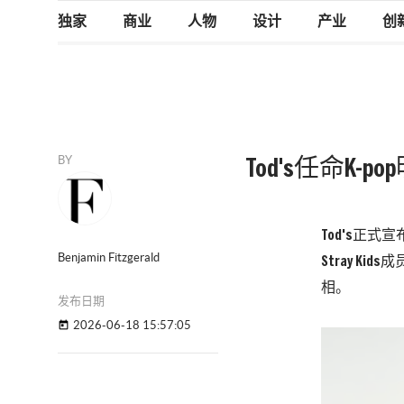
独家
商业
人物
设计
产业
创
BY
Tod's任命K
Tod's正
Benjamin Fitzgerald
Stray 
相。
发布日期
2026-06-18 15:57:05
today