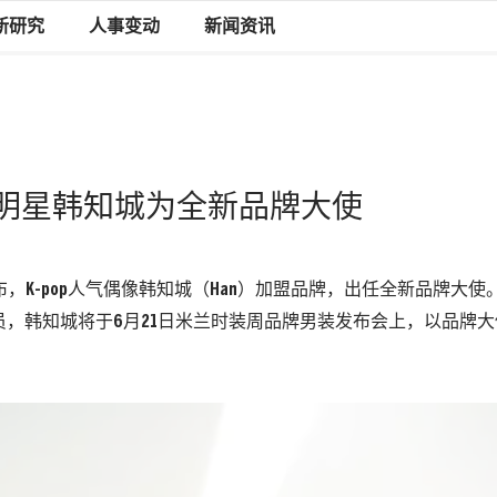
新研究
人事变动
新闻资讯
-pop明星韩知城为全新品牌大使
式宣布，K-pop人气偶像韩知城（Han）加盟品牌，出任全新品牌大使
Kids成员，韩知城将于6月21日米兰时装周品牌男装发布会上，以品