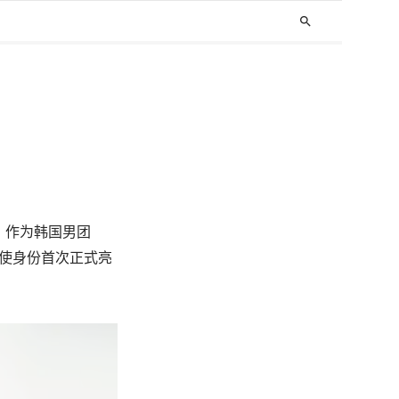
search
。
作为韩国男团
牌大使身份首次正式亮