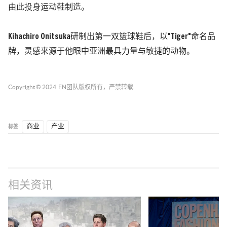
由此投身运动鞋制造。
Kihachiro Onitsuka研制出第一双篮球鞋后，以"Tiger"命名品
牌，灵感来源于他眼中亚洲最具力量与敏捷的动物。
Copyright © 2024
FN团队
版权所有，严禁转载.
标签 :
商业
产业
相关资讯