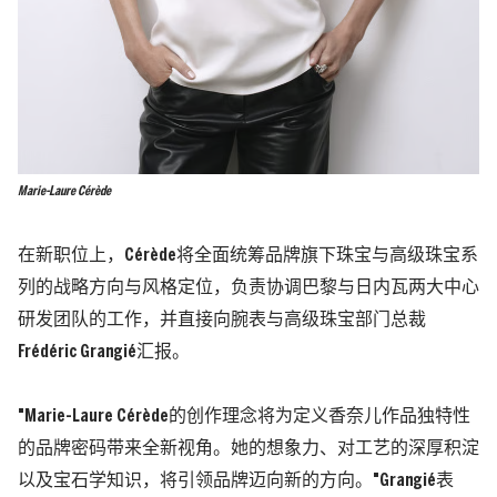
Marie-Laure Cérède
在新职位上，Cérède将全面统筹品牌旗下珠宝与高级珠宝系
列的战略方向与风格定位，负责协调巴黎与日内瓦两大中心
研发团队的工作，并直接向腕表与高级珠宝部门总裁
Frédéric Grangié汇报。
"Marie-Laure Cérède的创作理念将为定义香奈儿作品独特性
的品牌密码带来全新视角。她的想象力、对工艺的深厚积淀
以及宝石学知识，将引领品牌迈向新的方向。"Grangié表