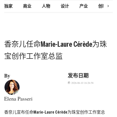
chevron_right
独家
商业
人物
设计
产业
创新研究
香奈儿任命Marie-Laure Cérède为珠
宝创作工作室总监
By
发布日期
2026-06-10 16:26:58
today
Elena Passeri
香奈儿宣布任命Marie-Laure Cérède为珠宝创作工作室总