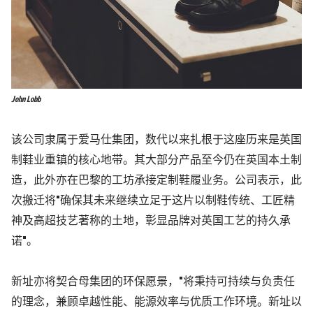
John Lobb
该公司隶属于爱马仕集团，数代以来扎根于这座历来是英国
制鞋业重镇的核心地带。其大部分产品至今仍在英国本土制
造，此外亦在巴黎的工坊承接定制鞋履业务。公司表示，此
次搬迁将
"
确保其未来继续立足于这片以制鞋传统、工匠精
神及高超技艺著称的土地，彰显品牌对英国工艺的持久承
诺
"
。
新址亦将契合母集团的环保愿景，
"
将秉持可持续与负责任
的理念，兼顾卓越性能、能源效率与优质工作环境。新址以