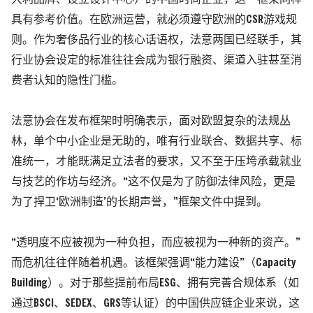
具有参考价值。
在欧洲运营，就必须遵守欧洲的CSR游戏规
则。作为奢侈品行业的核心话语权，法意两国已经联手，其
行业协会设定的标准往往会成为银行融资、渠道入驻甚至消
费者认知的隐性门槛。
法意协会在发布框架时明确表示，面对欧盟复杂的法规丛
林，单个中小企业是无助的，唯有行业联合、数据共享、标
准统一，才能既满足立法者的要求，又不至于压垮承载就业
与技艺的作坊与经济。“这不仅是为了防御法律风险，更是
为了捍卫‘欧洲制造’的长期声誉，”框架文件中提到。
“透明度不应被视为一种负担，而应被视为一种新的资产。”
而危机往往伴随着机遇。该框架强调“能力建设”
（Capacity
Building）
。
对于那些提前布局ESG、拥有完善合规体系
（如
通过BSCI、SEDEX、GRS等认证）
的中国供应链企业来说，这