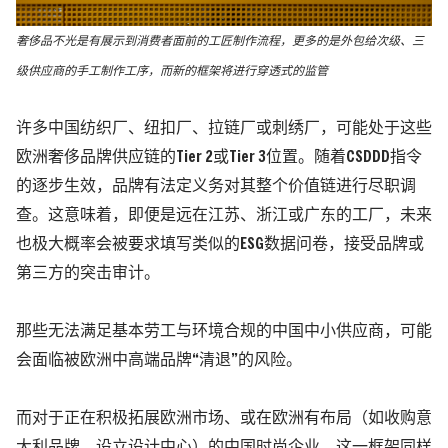
奢侈品不光是有展示到消费者面前的工匠制作流程，更多的是外包给次级、三
级供应商的手工制作工序，而新的框架将进行穿透式的监管
许多中国纺织厂、纽扣厂、拉链厂或刺绣厂，可能处于这些
欧洲奢侈品牌供应链的Tier 2或Tier 3位置。随着CSDDD指令
的逐步生效，品牌有法定义务对其整个价值链进行尽职调
查。
这意味着，即便是远在江苏、浙江或广东的工厂，未来
也极大概率会被要求填写类似的ESG数据问卷，接受品牌或
第三方的突击审计。
那些无法满足基本劳工与环境合规的中国中小供应商，可能
会面临被欧洲中高端品牌“清退”的风险。
而对于正在积极拓展欧洲市场、或在欧洲有布局
（如收购意
大利品牌、设立设计中心）
的中国时尚企业，这一框架同样