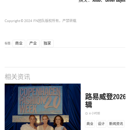
撰文：
Anso
、
Oliver Guyot
Copyright © 2024
FN团队
版权所有，严禁转载.
标签 :
商业
产业
独家
相关资讯