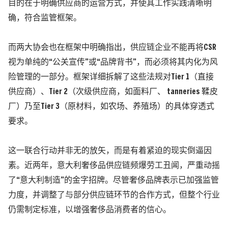
目的在于明确供应商的运营方式，并使其工作实践清晰明
确，符合监管框架。
而两大协会也在框架中明确指出，供应链企业不能再将CSR
视为单纯的“公关宣传”或“品牌背书”，而必须将其内化为风
险管理的一部分。
框架详细拆解了这些法规对Tier 1
（直接
供应商）
、
Tier 2
（次级供应商，如面料厂、 tanneries 鞣皮
厂）
乃至
Tier 3
（原材料，如农场、养殖场）
的具体穿透式
要求。
这一联合行动并非无的放矢，而是有着紧迫的现实倒逼因
素。近两年，意大利奢侈品供应链频爆劳工丑闻，严重动摇
了“意大利制造”的金字招牌。尽管奢侈品牌表示已加强监管
力度，并调整了与部分供应链环节的合作方式，但整个行业
仍需制定标准，以增强奢侈品消费者的信心。