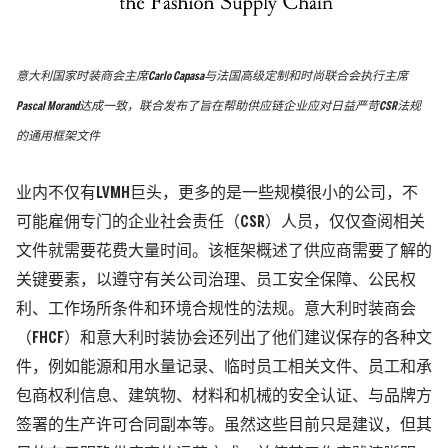
意大利国家时装商会主席Carlo Capasa与法国高级定制和时尚联合会执行主席
Pascal Morand达成一致，联合发布了旨在帮助供应链企业应对日益严苛CSR法规
的通用框架文件
业内不仅有LVMH巨头，更多的是一些规模很小的公司，不
可能雇佣专门的企业社会责任
（CSR）
人员，仅仅查阅相关
文件就需要花费大量时间。该框架概述了供应商需要了解的
关键要素，以遵守有关公司治理、员工安全保障、公民权
利、工作场所条件和环境合规性的法规。意大利时装商会
（FHCF）
和意大利时装协会还列出了他们建议保存的各种文
件，例如能源和用水量记录、临时员工相关文件、员工和承
包商权利信息、建筑物、材料和机械的安全认证、与品牌方
签署的生产许可合同副本等。虽然这些目前只是建议，但其