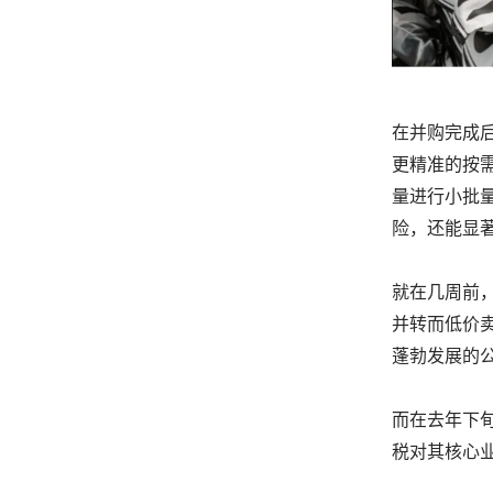
在并购完成后
更精准的按
量进行小批
险，还能显著提
就在几周前，
并转而低价
蓬勃发展的
而在去年下旬
税对其核心