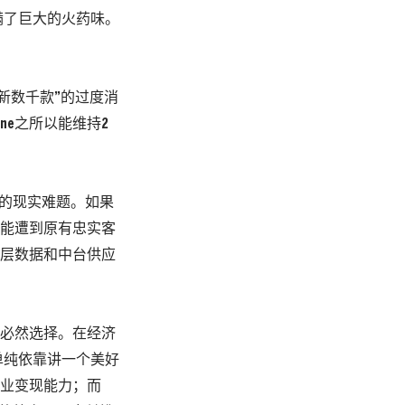
满了巨大的火药味。
天上新数千款”的过度消
ane之所以能维持2
面前的现实难题。如果
有可能遭到原有忠实客
在底层数据和中台供应
下的必然选择。在经济
单纯依靠讲一个美好
的商业变现能力；而