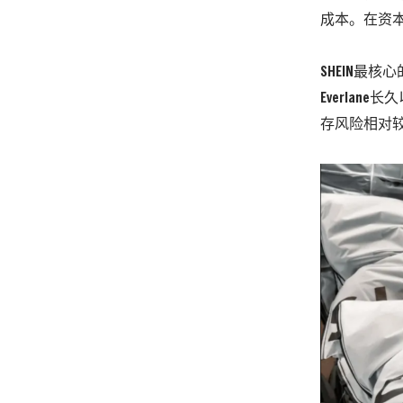
成本。在资
SHEIN最
Everla
存风险相对