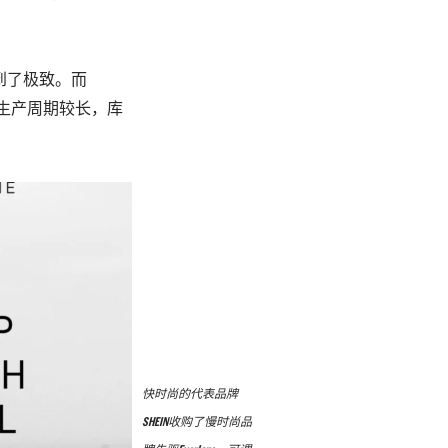
到了极致。
而
其生产周期较长，库
快时尚的代表品牌
SHEIN收购了慢时尚品