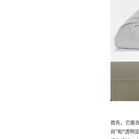
首先，它能在
尚”和“透明