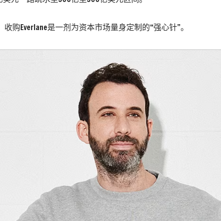
言，收购Everlane是一剂为资本市场量身定制的“强心针”。