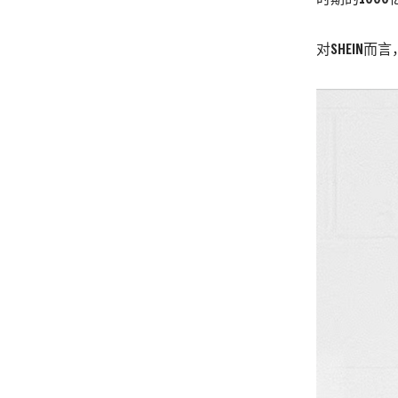
对SHEIN而