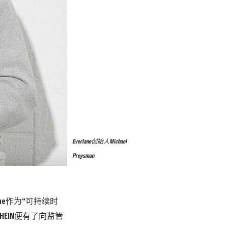
Everlane创始人Michael
Preysman
e作为“可持续时
EIN便有了向监管