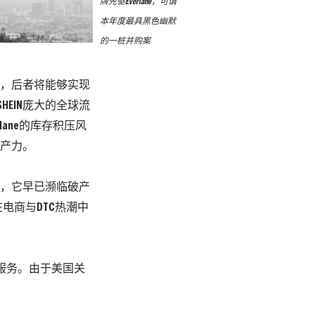
牌先驱Everlane，可谓
本年度最具黑色幽默
的一桩并购案
ane，后者将能够实现
HEIN庞大的全球流
lane的库存积压风
生产力。
，它早已濒临破产
电商与DTC热潮中
链服务。由于美国关