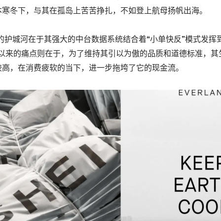
本寒冬下，与其在孤岛上苦苦挣扎，不如登上航母扬帆出海。
核心的护城河在于其强大的中台数据系统结合着“
小单快反
”模式发挥
ne长久以来的痛点则在于，为了维持其引以为傲的品质和道德标准，
较高，在消费疲软的当下，进一步拖垮了它的现金流。