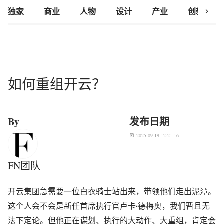
chevron_right
独家
商业
人物
设计
产业
创新研究
如何重组开云？
By
发布日期
2025-09-19 12:21:16
today
FN团队
开云集团急需要一位白衣骑士站出来，带领他们走出泥潭。
这个人会不会是新任首席执行官卢卡·德梅奥，我们暂且无
法下定论。但他正在谋划、执行的大动作、大重组，
肯定会