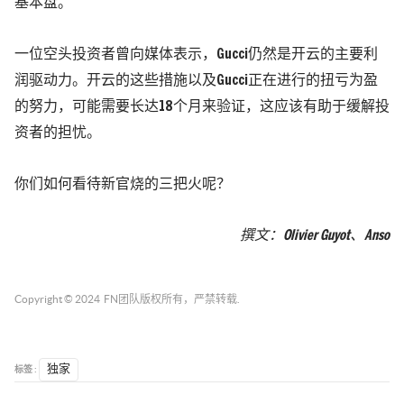
基本盘。
一位空头投资者曾向媒体表示，Gucci仍然是开云的主要利
润驱动力。开云的这些措施以及Gucci正在进行的扭亏为盈
的努力，可能需要长达18个月来验证，这应该有助于缓解投
资者的担忧。
你们如何看待新官烧的三把火呢？
撰文：Olivier Guyot、Anso
Copyright © 2024
FN团队
版权所有，严禁转载.
标签 :
独家