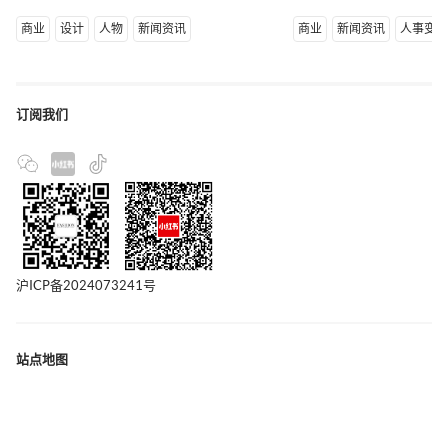
商业
设计
人物
新闻资讯
商业
新闻资讯
人事变
订阅我们
沪ICP备2024073241号
站点地图
联系我们