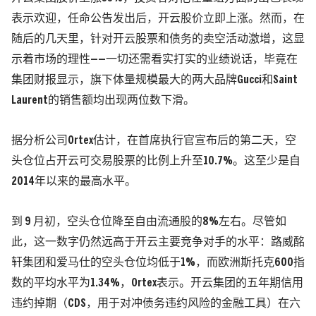
表示欢迎，任命公告发出后，开云股价立即上涨。然而，在
随后的几天里，针对开云股票和债务的卖空活动激增，这显
示着市场的理性——一切还需看实打实的业绩说话，毕竟在
集团财报显示，旗下体量规模最大的两大品牌Gucci和Saint
Laurent的销售额均出现两位数下滑。
据分析公司Ortex估计，在首席执行官宣布后的第二天，空
头仓位占开云可交易股票的比例上升至10.7%。这至少是自
2014年以来的最高水平。
到 9 月初，空头仓位降至自由流通股的8%左右。尽管如
此，这一数字仍然远高于开云主要竞争对手的水平：路威酩
轩集团和爱马仕的空头仓位均低于1%，而欧洲斯托克600指
数的平均水平为1.34%，Ortex表示。开云集团的五年期信用
违约掉期（CDS，用于对冲债务违约风险的金融工具）在六