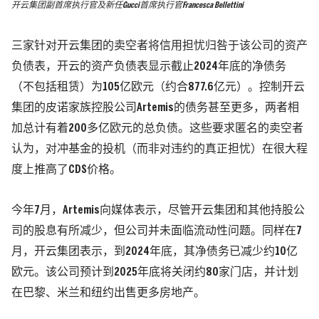
开云集团副首席执行官及新任Gucci首席执行官Francesca Bellettini
三家针对开云集团的卖空者将信用担忧归咎于该公司的资产
负债表，开云的资产负债表显示截止2024年底的净债务
（不包括租赁）为105亿欧元（约合877.6亿元）。控制开云
集团的皮诺家族控股公司Artemis的债务甚至更多，两者相
加总计有着200多亿欧元的总负债。这些要求匿名的卖空者
认为，对冲基金的投机（而非对违约的真正担忧）在很大程
度上推高了CDS价格。
今年7月，Artemis向媒体表示，尽管开云集团和其他持股公
司的股息有所减少，但公司并未面临流动性问题。同样在7
月，开云集团表示，到2024年底，其净债务已减少约10亿
欧元。该公司预计到2025年底将关闭约80家门店，并计划
在巴黎、米兰和纽约出售更多房地产。