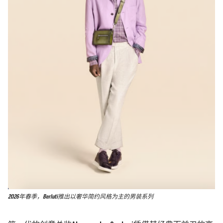
2026年春季，Berluti推出以奢华简约风格为主的男装系列