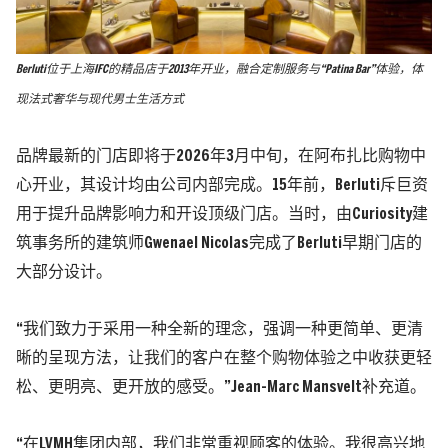
Berluti位于上海IFC的精品店于2013年开业，融合定制服务与“Patina Bar”体验，体
现法式奢华与现代男士生活方式
品牌最新的门店即将于2026年3月中旬，在阿布扎比购物中
心开业，其设计均由公司内部完成。15年前，Berluti斥巨资
用于提升品牌影响力和开设顶级门店。当时，由Curiosity建
筑事务所的建筑师Gwenael Nicolas完成了Berluti早期门店的
大部分设计。
“我们致力于采用一种全新的理念，强调一种更简单、更清
晰的呈现方法，让我们的客户在整个购物体验之中收获更轻
松、更明亮、更开放的感受。”Jean-Marc Mansvelt补充道。
“在LVMH集团内部，我们非常重视顾客的体验。我很高兴地