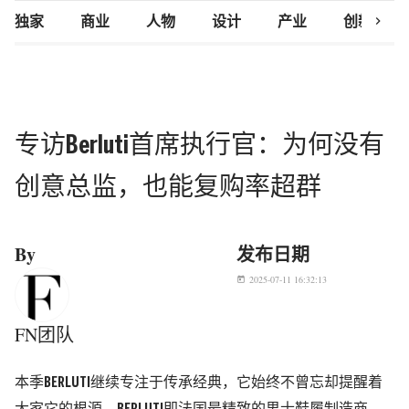
chevron_right
独家
商业
人物
设计
产业
创新研究
专访Berluti首席执行官：为何没有
创意总监，也能复购率超群
By
发布日期
2025-07-11 16:32:13
today
FN团队
本季BERLUTI继续专注于传承经典，它始终不曾忘却提醒着