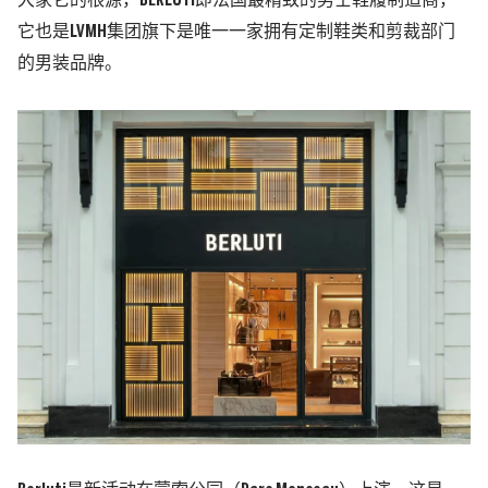
大家它的根源，BERLUTI即法国最精致的男士鞋履制造商，
它也是LVMH集团旗下是唯一一家拥有定制鞋类和剪裁部门
的男装品牌。