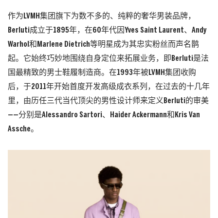
作为LVMH集团旗下为数不多的、纯粹的奢华男装品牌，
Berluti成立于1895年，在60年代因Yves Saint Laurent、Andy
Warhol和Marlene Dietrich等明星成为其忠实粉丝而声名鹊
起。它始终巧妙地围绕自身定位来拓展业务，即Berluti是法
国最精致的男士鞋履制造商。在1993年被LVMH集团收购
后，于2011年开始首度开发高级成衣系列，在过去的十几年
里，由历任三代当代顶尖的男性设计师来定义Berluti的审美
——分别是Alessandro Sartori、Haider Ackermann和Kris Van
Assche。