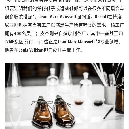
“我们很高兴消费者钟爱Berluti的产品。这就是为什么我们
想要证明我们的任何鞋子或运动鞋都可以在很多不同场合与
很多服装搭配”，Jean-Marc Mansvelt强调道。Berluti在博洛
尼亚附近拥有自有工厂以满足生产所有鞋类的需求，该工厂
拥有400名员工；皮革则来自多家制革厂，其中一些甚至归
LVMH集团所有——而这正是Jean-Marc Mansvelt的专业领域，
他曾在Louis Vuitton担任皮具主管十年。