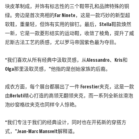
块皮革制成，并饰有标志性的三个鞋带孔和品牌特殊的铜
绿。旁边是首次亮相的Far Ninete，这是一款巧妙的新型超
软鞋，重量轻，但饰有实用的铆钉。最后，Stella鞋款焕然
一新，它是一款菱形结实的运动鞋，收敛了棱角，提升了威
尼斯古法工艺的质感，尤以罗马帝国紫色最为夺目。
“我们喜欢从所有经典中汲取灵感，从Alessandro、Kris和
Olga那里汲取灵感，”他指的是创始家族的后裔。
成衣方面，每个展台都展出了一件 Forestier夹克，这是一款
由Berluti精心打造的高领无翻领夹克，而一系列全新丝滑泡
泡纱窗格纹夹克也同样令人惊艳。
“我们专注于我们的经典设计，同时也在开拓新的穿搭方
式，”Jean-Marc Mansvelt解释道。