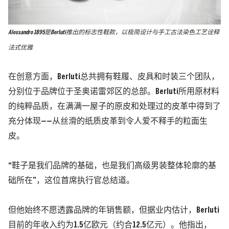
Alessandro 1895是Berluti推出的标志性鞋款，以极简设计与手工古法染色工艺诠释
法式优雅
在创意方面，Berluti总共拥有鞋履、皮具和时装三个团队，
分别位于品牌位于圣奥诺雷郊区的总部。Berluti所用原材料
的纯粹品质，在满满一屋子的原皮和处理过的皮革中得到了
充分体现——从丝滑的纸质皮革到令人爱不释手的粒面生
皮。
“鞋子是我们品牌的基础，也是我们高级男装整体轮廓的基
础所在”，这位首席执行官总结道。
但他始终不愿透露品牌的年销售额，但据业内估计，Berluti
目前的年收入约为1.5亿欧元（约合12.5亿元）。他指出，