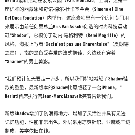
Berluti最新活动在蒙索公园（Parc Monceau）上演，这是一
座优雅的西蒙娜和奇诺·德尔·杜卡基金会（Simone et Cino
Del Duca Fondation）内举行，这座豪宅里有一个房间专门用
来展示由前任创意总监Kris Van Assche创造的时尚科技运动
鞋“Shadow”，它模仿了勒内·马格利特（René Magritte）的
风格，海报上写着“Ceci n'est pas une Charentaise”（夏朗德
之星），指的是备受喜爱的法式拖鞋，旁边还有穿着
“Shadow”的男士剪影。
“我们预计每天要走一万步，所以我们特地减轻了Shadow鞋
款的重量，最新版本的Shadow比原版轻了一台iPhone。”
Berluti首席执行官Jean-Marc Mansvelt笑着告诉我们。
新版Shadow增加了防滑抓地力、增加了灵活性并具有足迹
记忆功能，性能非常出色。外层采用凉爽针织、亚麻或羊绒
制成，美学依旧在线。