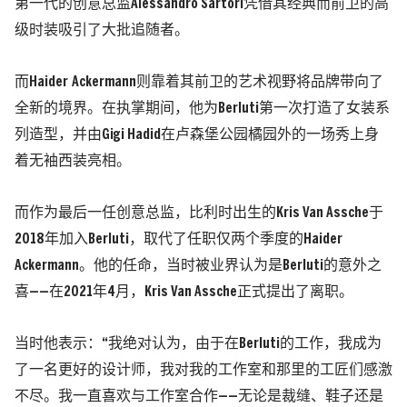
第一代的创意总监Alessandro Sartori凭借其经典而前卫的高
级时装吸引了大批追随者。
而Haider Ackermann则靠着其前卫的艺术视野将品牌带向了
全新的境界。在执掌期间，他为Berluti第一次打造了女装系
列造型，并由Gigi Hadid在卢森堡公园橘园外的一场秀上身
着无袖西装亮相。
而作为最后一任创意总监，比利时出生的Kris Van Assche于
2018年加入Berluti，取代了任职仅两个季度的Haider
Ackermann。他的任命，当时被业界认为是Berluti的意外之
喜——在2021年4月，Kris Van Assche正式提出了离职。
当时他表示：“我绝对认为，由于在Berluti的工作，我成为
了一名更好的设计师，我对我的工作室和那里的工匠们感激
不尽。我一直喜欢与工作室合作——无论是裁缝、鞋子还是