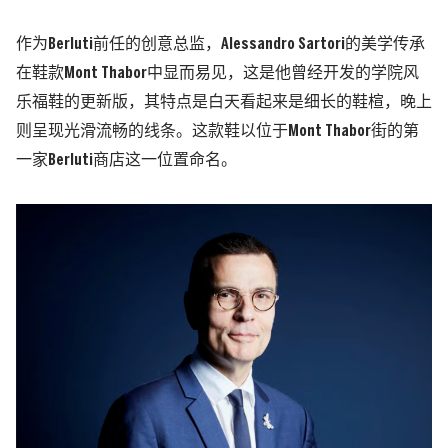
作为Berluti前任的创意总监，Alessandro Sartori的美学传承
在鞋款Mont Thabor中显而易见，这是他曾经开发的学院风
乐福鞋的更新版，其特点是白天看起来是细长的鞋楦，晚上
则呈现光滑流畅的线条。这款鞋以位于Mont Thabor街的第
一家Berluti商店这一位置命名。