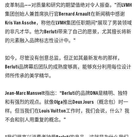
皮革制品——对质量和研究的期望值绝对令人振奋。”而LVMH
集团创始人兼首席执行官Bernard Arnault在新闻稿中感谢
Kris Van Assche，称他在LVMH集团任职期间“展现了男装领域
的非凡才华。他为Berluti带来了自己的愿景，尤其擅长将新
的元素融入品牌标志性设计中。”
如今，尽管没有创意总监，但正如其最新发布的那样，
Berluti品牌幕后团队的成熟度够高，能够充分利用每位设计
师所传承的美学精华。
Jean-Marc Mansvelt指出：“Berluti的品牌DNA是精明、独特
和有强烈的观点。就像Olga推出Deux Jours（概念包）时一
样。但当我们在Louis Vuitton工作时，我们会说，什么？我
不会和别人用重复的概念。”