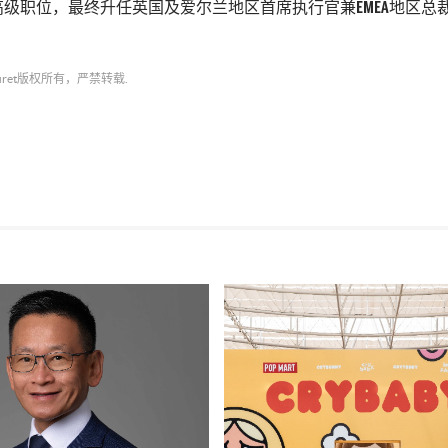
级职位，最终升任英国及爱尔兰地区首席执行官兼EMEA地区总
ret
版权所有，严禁转载.