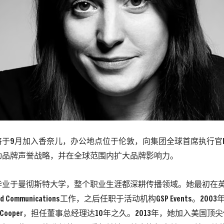
rder将于9月加入香奈儿，办公地点位于伦敦，向集团全球首席执行官Lee
动品牌声誉战略，并在全球范围内扩大品牌影响力。
rder毕业于曼彻斯特大学，整个职业生涯都深耕传播领域。她最初在英国
d Communications工作，之后任职于活动机构GSP Events。2
ie Cooper，担任董事总经理达10年之久。2013年，她加入美国顶尖传