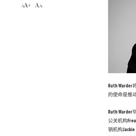
A+
A
A
A-
Ruth Wa
的使命是推
Ruth Wa
公关机构Freu
销机构Jack