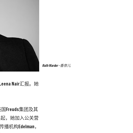
Ruth Warder - 香奈儿
na Nair汇报。她
Freuds集团及其
003年起，她加入公关营
播机构Edelman，