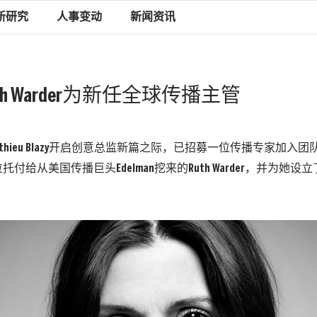
新研究
人事变动
新闻资讯
h Warder为新任全球传播主管
tthieu Blazy开启创意总监新篇之际，已招募一位传播专家加入
付给从美国传播巨头Edelman挖来的Ruth Warder，并为她
。