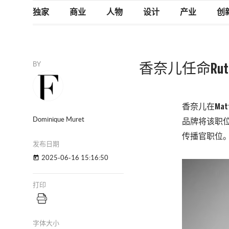
独家
商业
人物
设计
产业
创
BY
香奈儿任命Rut
香奈儿在Ma
Dominique Muret
品牌将该职位托
传播官职位
发布日期
2025-06-16 15:16:50
today
打印
字体大小