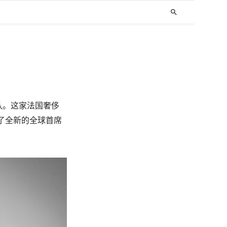
search
团队。这家法国奢侈
设立了全新的全球首席