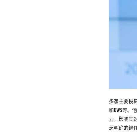
多家主要投资
和DWS等。
力，影响其对
乏明确的继