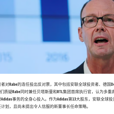
者对Rabe的连任投出反对票，其中包括安联全球投资者、德国D
他们质疑Rabe同时兼任贝塔斯曼和RTL集团首席执行官，认为多
Adidas事务的全身心投入。作为Adidas第13大股东，安联全
任计划，且尚未提出令人信服的新董事长任命策略。