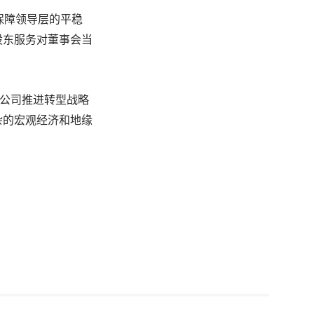
此保障领导层的平稳
股东服务对董事会当
调，在公司推进转型战略
杂的宏观经济和地缘