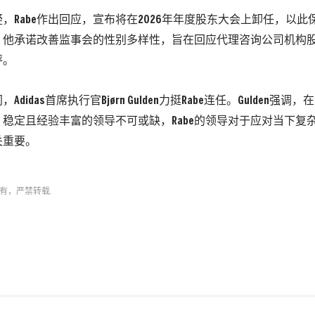
，Rabe作出回应，宣布将在2026年年度股东大会上卸任，以
，他承诺改善监事会的性别多样性，旨在回应代理咨询公司机构
评。
Adidas首席执行官Bjørn Gulden力挺Rabe连任。Gulden强
稳定且经验丰富的领导不可或缺，Rabe的领导对于应对当下复
关重要。
有，严禁转载.