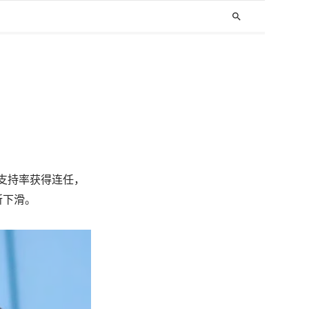
search
%的支持率获得连任，
所下滑。