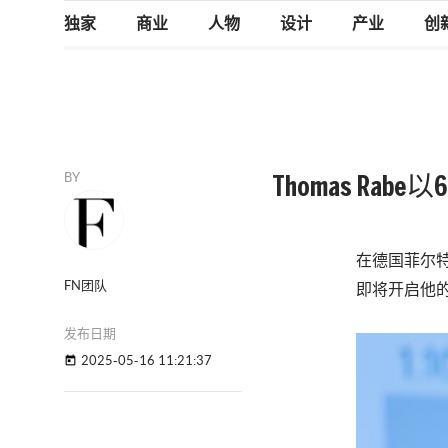
独家
商业
人物
设计
产业
创
BY
Thomas Rab
在德国菲尔特举
FN团队
即将开启他
发布日期
2025-05-16 11:21:37
today