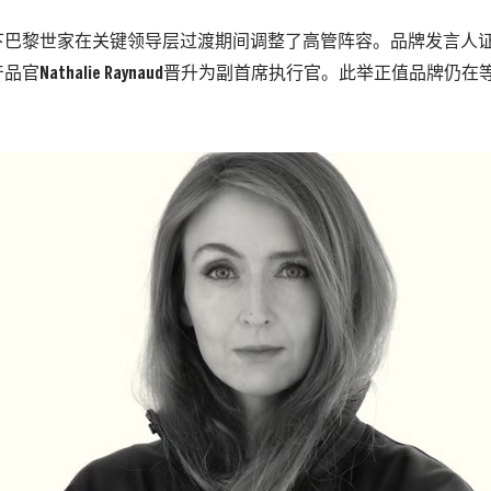
下巴黎世家在关键领导层过渡期间调整了高管阵容。品牌发言人
官Nathalie Raynaud晋升为副首席执行官。此举正值品牌仍
。