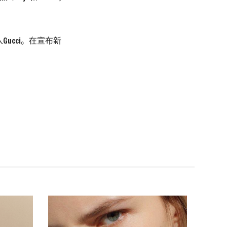
ucci。在宣布新
阿迪