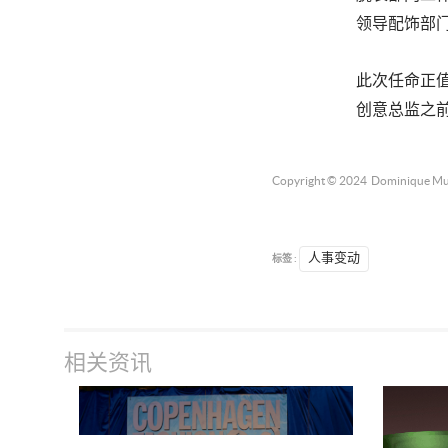
领导配饰部
此次任命正值
创意总监之前
Copyright © 2024
Dominique Mu
标签 :
人事变动
相关资讯