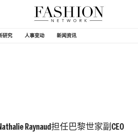
新研究
人事变动
新闻资讯
halie Raynaud担任巴黎世家副CEO