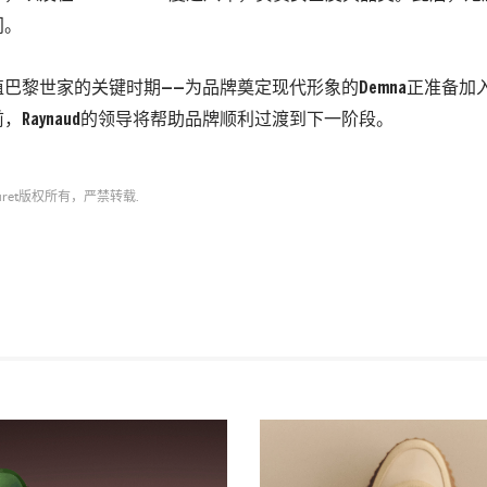
门。
巴黎世家的关键时期——为品牌奠定现代形象的Demna正准备加入G
，Raynaud的领导将帮助品牌顺利过渡到下一阶段。
ret
版权所有，严禁转载.