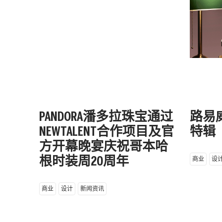
PANDORA潘多拉珠宝通过
路易威
NEWTALENT合作项目及官
特辑
方开幕晚宴庆祝哥本哈
商业
设
根时装周20周年
商业
设计
新闻资讯