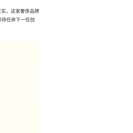
证实，这家奢侈品牌
在等待任命下一任创