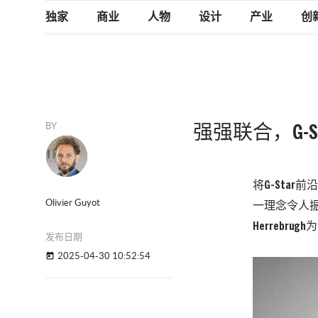
独家
商业
人物
设计
产业
创
BY
强强联合，G-
将G-Sta
Olivier Guyot
一理念令人振奋
Herrebru
发布日期
2025-04-30 10:52:54
today