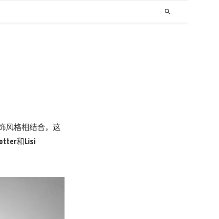
search
服饰风格相结合，这
er和Lisi