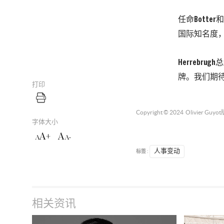
任命Botte
国际知名度
Herreb
牌。我们期
打印
Copyright © 2024
Olivier Guyot
字体大小
A+
A
A
A-
标签 :
人事变动
相关资讯