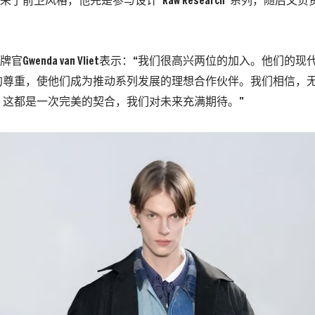
r带来了前卫风格，他先是参与设计“Raw Research”系列，随后
席品牌官Gwenda van Vliet表示：“我们很高兴两位的加入。他们
的尊重，使他们成为推动系列发展的理想合作伙伴。我们相信，
，这都是一次完美的契合，我们对未来充满期待。”