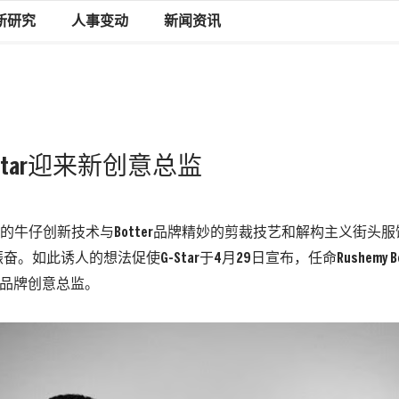
新研究
人事变动
新闻资讯
Star迎来新创意总监
r前沿的牛仔创新技术与Botter品牌精妙的剪裁技艺和解构主义街头
。如此诱人的想法促使G-Star于4月29日宣布，任命Rushemy Bott
gh为品牌创意总监。