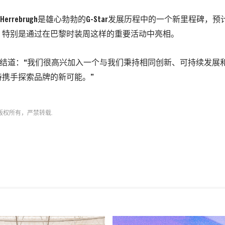
r和Herrebrugh是雄心勃勃的G-Star发展历程中的一个新里程碑
，特别是通过在巴黎时装周这样的重要活动中亮相。
rugh总结道：“我们很高兴加入一个与我们秉持相同创新、可持续发
待携手探索品牌的新可能。”
版权所有，严禁转载.