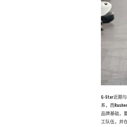
G-Star近期
系，而Rush
品牌基础，重
工队伍，并