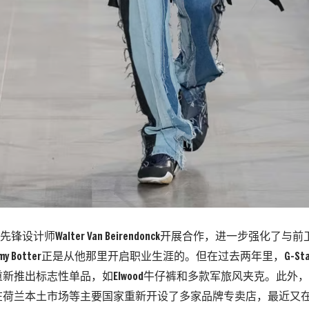
与先锋设计师Walter Van Beirendonck开展合作，进一步强化
emy Botter正是从他那里开启职业生涯的。但在过去两年里，G-S
新推出标志性单品，如Elwood牛仔裤和多款军旅风夹克。此外，G-
在荷兰本土市场等主要国家重新开设了多家品牌专卖店，最近又