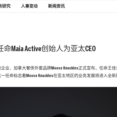
新研究
人事变动
新闻资讯
les任命Maia Active创始人为亚太CEO
企业、加拿大奢侈外套品牌Moose Knuckles正式宣布，任命
一任命标志着Moose Knuckles在亚太地区的业务发展将进入全