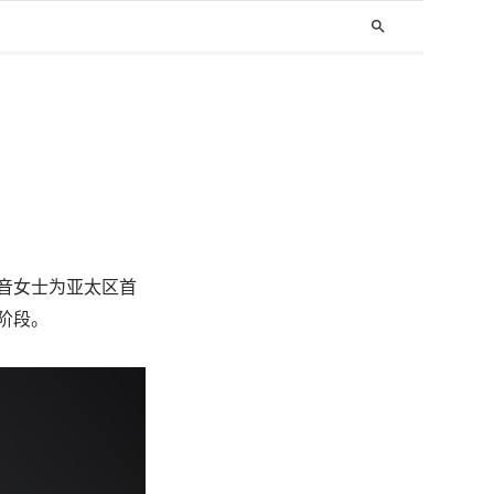
search
王佳音女士为亚太区首
新阶段。