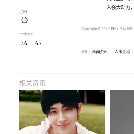
入强大动力
打印
Copyright © 2024
FN团队
版权所
字体大小
A+
A
A
A-
标签 :
新闻资讯
人事变动
相关资讯