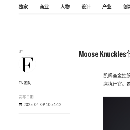
独家
商业
人物
设计
产业
创
BY
Moose Knuck
凯辉基金控股
FN团队
席执行官。这
发布日期
2025-04-09 10:51:12
today