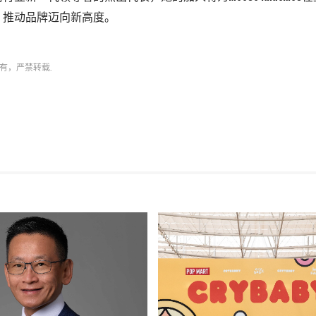
，推动品牌迈向新高度。
有，严禁转载.