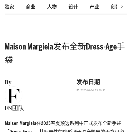
chevron_right
独家
商业
人物
设计
产业
创新研究
Maison Margiela发布全新Dress-Age手
袋
By
发布日期
2025-04-06 23:39:32
today
FN团队
Maison Margiela在2025春夏预选系列中正式发布全新手袋