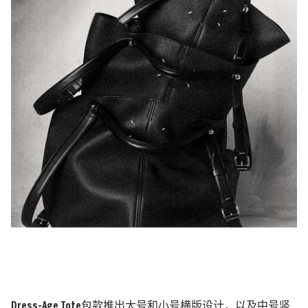
Dress-Age Tote包款推出大号和小号横版设计，以及中号竖