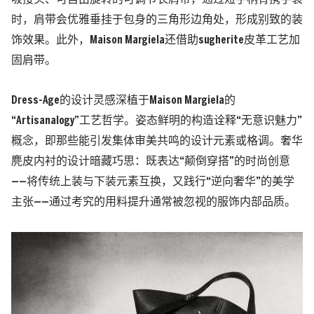
时，肩带会优雅垂挂于包身的三角形边角处，形成别致的装
饰效果。此外，Maison Margiela还借助sugherite皮革工艺加
固肩带。
Dress-Age的设计灵感深植于Maison Margiela的
“Artisanalogy”工艺哲学。姿态鲜明的构造诠释“无意识魅力”
概念，即那些能引发集体审美共鸣的设计元素或格调。奢华
麂皮内衬的设计暗藏巧思：既表达“颠倒穿搭”的时尚创意
——将传统上装与下装元素互换，又践行“逆向奢华”的美学
主张——通过考究的用料提升通常被忽视的服饰内部品质。