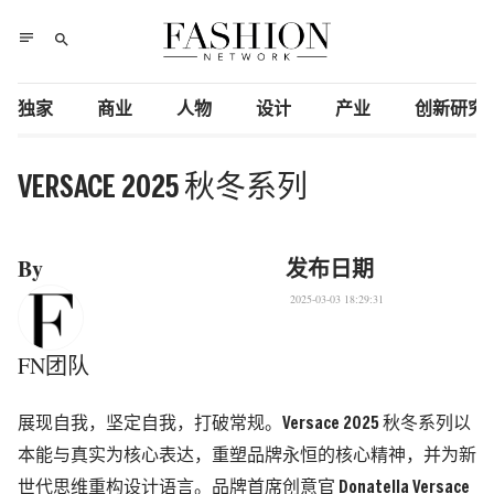
notes
search
独家
商业
人物
设计
产业
创新研究
VERSACE 2025 秋冬系列
By
发布日期
2025-03-03 18:29:31
FN团队
展现自我，坚定自我，打破常规。Versace 2025 秋冬系列以
本能与真实为核心表达，重塑品牌永恒的核心精神，并为新
世代思维重构设计语言。品牌首席创意官 Donatella Versace