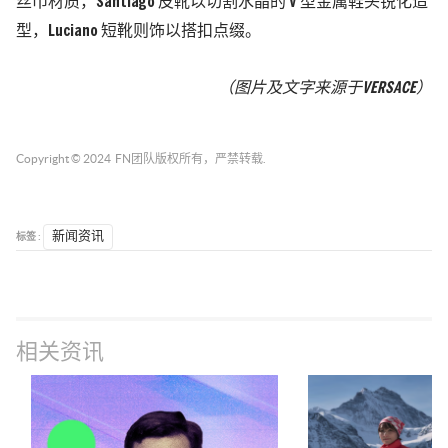
丝巾材质，Santiago 皮靴以切割水晶的 V 型金属鞋头锐化造
型，Luciano 短靴则饰以搭扣点缀。
（图片及文字来源于VERSACE）
Copyright © 2024
FN团队
版权所有，严禁转载.
标签 :
新闻资讯
相关资讯