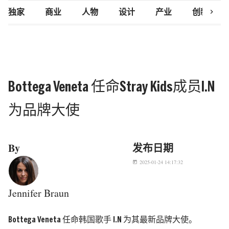
chevron_right
独家
商业
人物
设计
产业
创新研究
Bottega Veneta 任命Stray Kids成员I.N
为品牌大使
By
发布日期
2025-01-24 14:17:32
today
Jennifer Braun
Bottega Veneta 任命韩国歌手 I.N 为其最新品牌大使。