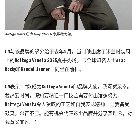
Bottega Veneta 任命 K-Pop Star I.N 为品牌大使。
I.N与该品牌的缘分始于去年9月，当时他出席了米兰时装周
上的Bottega Veneta 2025夏季秀场，与全球知名人士Asap
Rocky和Kendall Jenner一同坐在前排。
I.N表示：“能成为Bottega Veneta的品牌大使，我深感荣幸。
我热爱时尚，深知要精通一门技艺需要付出诸多努力。
Bottega Veneta令人赞叹的工艺和自我表达精神，让我备受
鼓舞，兴奋不已。能有机会代表这个品牌并分享其理念，对
我意义非凡。”