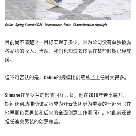
Celine - Spring-Summer2024 - Womenswear - Paris - ©Launchmetrics/spotlight
目前尚不清楚这一目标实现了多少，因为公司没有单独披露
各品牌的收入，当然，我们也知道奢侈品在某些时期已经放
缓。
但不可否认的是，Celine的规模比创意总监上任时大得多。
Slimane在圣罗兰的影响同样显著，他在2016年春季离开，
期间还帮助推动该品牌成为开云集团更为重要的一部分（在
他早期负责男装和后来的全面创意工作期间）。他此前还曾
担任迪奥男装的创意总监。