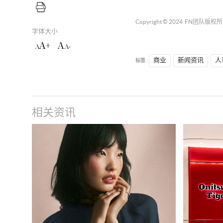
Copyright © 2024
FN团队
版权所
字体大小
A+
A
A
A-
标签 :
商业
新闻资讯
人
相关资讯