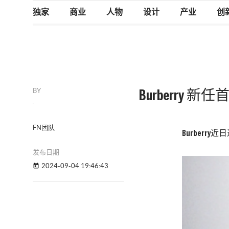
独家
商业
人物
设计
产业
创
BY
Burberry 
FN团队
Burberr
发布日期
2024-09-04 19:46:43
today