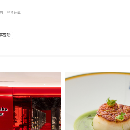
有，严禁转载.
事变动