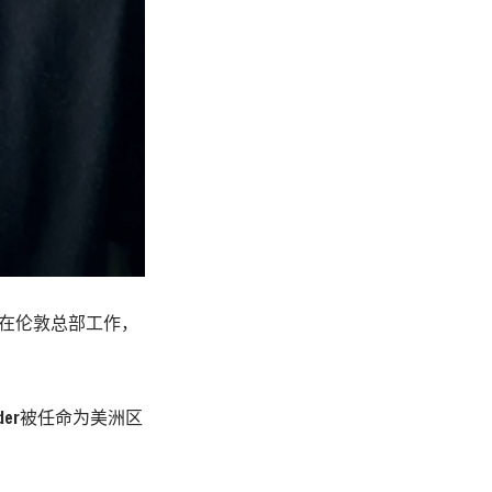
将在伦敦总部工作，
Wander被任命为美洲区