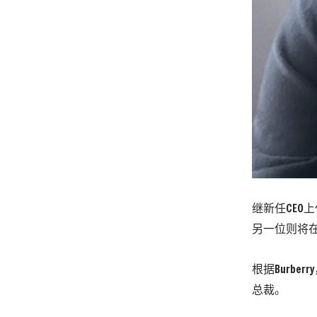
继新任CEO
另一位则将
根据Burber
总裁。