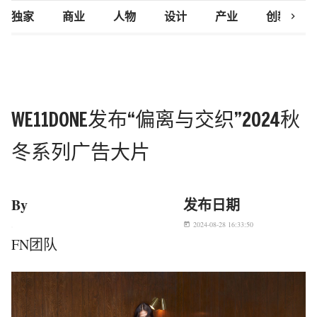
chevron_right
独家
商业
人物
设计
产业
创新研究
WE11DONE发布“偏离与交织”2024秋
冬系列广告大片
By
发布日期
2024-08-28 16:33:50
today
FN团队