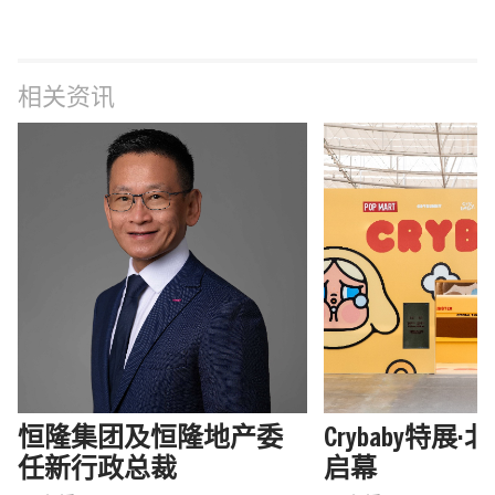
相关资讯
恒隆集团及恒隆地产委
Crybaby特展
任新行政总裁
启幕