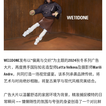
WE11DONE发布以“偏离与交织”为主题的2024秋冬系列广告
大片，再度携手国际知名造型师Lotta Volkova及摄影师Marili
Andre，共同打造一场视觉盛宴。该系列承袭品牌传统，将
艺术与时尚绝妙相融，将复古美学与现代风格完美结合。
广告大片以温馨舒适的家居环境为背景，精准捕捉模特的日
常瞬间 —— 慵懒随性的氛围与夸张的身姿创造了一个对比鲜