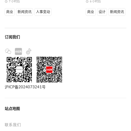
7 小时后
6 小时后
access_time
access_time
商业
新闻资讯
人事变动
商业
设计
新闻资讯
订阅我们
沪ICP备2024073241号
站点地图
联系我们