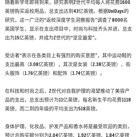
随着新学年即将到来，研究表明Z世代平均每人将花费1600
英镑购买返校用品，总支出达到43亿英镑。根据UniDays的
研究，这一广泛的“返校深度学生洞察报告”调查了8000名
英国学生，显示在支出项目中，时尚与科技齐头并进，总支
出为15亿英镑，并成为Z世代的“坚定最爱”。
受访者“表示在各类目上有强烈的购买意愿”，其中运动鞋的
支出最高（3.08亿英镑），其次是女装（2.38亿英镑）、街
头服饰（1.76亿英镑）和配饰（1.74亿英镑）。
在科技和时尚之后，Z世代对自我护理的渴望推动了美容产
品的支出，总支出预计为11亿英镑，每名新生平均花费1118
英镑，而二到四年级的平均支出为518英镑。
身体护理、化妆品、护发产品和香水将是最受欢迎的类别，
预计总购买额分别为2.04亿英镑、1.92亿英镑、1.84亿英镑