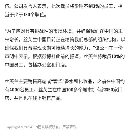
伍。
公司发言人表示，此次裁员将影响不到3%的员工，相
当于少于120个职位。
“为了应对具有挑战性的市场环境，并确保我们在中国的未
来增长，丝芙兰中国目前正在精简我们总部的组织结构，以
确保我们具备实现长期可持续增长的能力，”该公司在一份
声明中表示。
根据彭博社此前的报道，丝芙兰将裁员10%的
中国员工，包括办公室和门店。
丝芙兰主要销售高端或“奢华”香水和化妆品，之前在中国约
有4000名员工。
丝芙兰在中国100多个城市拥有约350家门
店，并且也在线上销售产品。
Copyright © 2024
FN团队
版权所有，严禁转载.