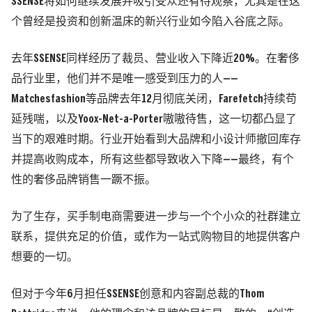
SSENSE将如何继续发展并吸引受众还有待观察，尤其是在这
个曾经是投资和创新温床的新兴行业如今陷入谷底之际。
去年SSENSE同样经历了裁员、营业收入下降近20%。在奢侈
品行业里，他们并不是唯一感受到压力的人——
Matchesfashion等品牌去年12月彻底关闭，Farefetch持续苟
延残喘，以及Yoox-Net-a-Porter嗷嗷待售，这一切都凸显了
当下的艰难时期。行业开始看到大品牌和小设计师撤回库存
并提高收购成本，所有这些都导致收入下降——最终，有个
性的奢侈品牌销售一蹶不振。
为了生存，买手制电商需要进一步与一个个小众的社群建立
联系，提供充足的价值，或作为一站式购物目的地提供客户
想要的一切。
但对于今年6月担任SSENSE创意和内容副总裁的Thom