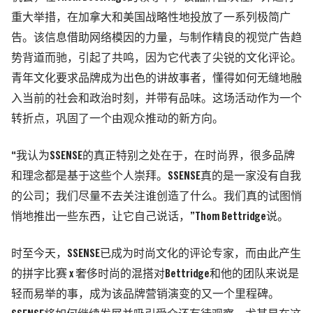
重大举措，在加拿大和美国战略性地投放了一系列极简广
告。该信息借助网络模因的力量，与制作精良的视觉广告趋
势背道而驰，引起了共鸣，因为它代表了尖锐的文化评论。
青年文化要求品牌成为出色的讲故事者，懂得如何无缝地融
入当前的社会和政治时刻，并带有品味。这场活动作为一个
转折点，巩固了一个由观众推动的新方向。
“我认为SSENSE的真正特别之处在于，在时尚界，很多品牌
和理念都是基于这些个人崇拜。SSENSE真的是一家没有自我
的公司；我们尽量不去关注谁创造了什么。我们真的试图悄
悄地推出一些东西，让它自己说话，”Thom Bettridge说。
时至今天，SSENSE已成为时尚文化的评论专家，而由此产生
的拼字比赛 x 奢侈时尚的混搭对Bettridge和他的团队来说是
轻而易举的事，成为该品牌营销演变的又一个里程碑。