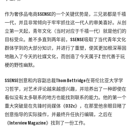
作为奢侈品电商SSENSE的一个关键优势是，三兄弟都是千禧
一代，并且非常倾向于牢牢抓住这一代人的审美喜好。从创
立第一天起，青年文化（当时对应于千禧一代）就是他们的
目标受众。差不多直到两年前，SSENSE吸取了当代青年文化
群体学到的大部分知识，并进行了重塑，使其更加根深蒂固
地融入了今天的社媒文化，而创造了今天属于Z 世代善于玩
梗的野性幽默。
SSENSE创意和内容副总裁Thom Bettridge在哥伦比亚大学学
习哲学，对艺术评论越来越感兴趣，并培养出了一种即使在
看似没有太多联系的地方也能找到联系的能力。他的第一个
重大突破是在先锋时尚媒体《032c》，在那里他亲眼目睹了
创意指导的实际操作，并最终升任执行编辑，之后在
《Interview Magazine》找到了一份工作。