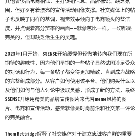
其他奢侈品电商相似：主打促销信息、品牌标识、缺乏氛
围，但好歹有着漂亮的宣传活动图像支撑。社交媒体上的帖
子也反映了同样的基调，视觉效果倾向于电商镜头的整洁
度，并点缀着高分辨率的画面——就像芭比一样，一切都是
完美的，但却缺乏活生生的灵魂。
2023年1月开始，SSENSE开始缓慢但轻微地转向我们现在所
期待的趣味性，因为他们早期的一些帖子显然试图涉足受众
的对话和行为，每一条帖子都变得更加精致，直到成为战略
的完整组成部分。从客户如何使用该平台、他们购买什么以
及他们如何与他人讨论中汲取灵感，形成了新的方法，最终
SSENSE开始用精美的品牌宣传图片来代替meme风格的图
片、电商和宣传活动，感觉就像是时尚前沿和社交第一评论
的完美融合。
Thom Bettridge解释了社交媒体对于建立忠诚客户群的重要