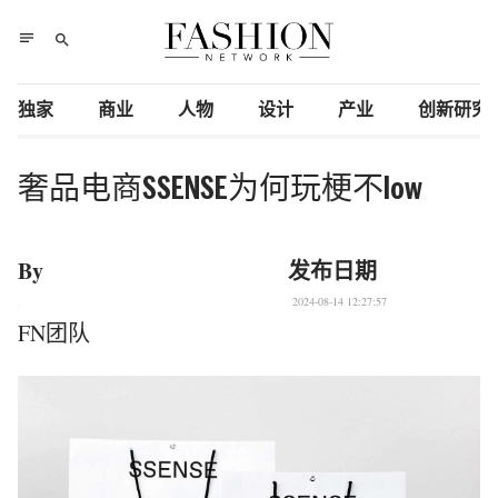
notes
search
独家
商业
人物
设计
产业
创新研究
奢品电商SSENSE为何玩梗不low
By
发布日期
2024-08-14 12:27:57
FN团队