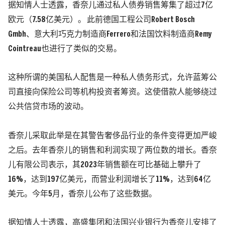
据知情人士透露，香奈儿通过私人债券销售筹集了超过7亿
欧元（7.58亿美元）。
此前德国工程公司Robert Bosch
Gmbh、意大利巧克力制造商Ferrero和法国饮料制造商Remy
Cointreau也进行了类似的交易。
这种所谓的美国私人配售是一种私人债务形式，允许蓝筹公
司直接向保险公司等机构投资者筹资。这使借款人能够绕过
公共信贷市场的波动。
香奈儿采取此举是在其警告奢侈品行业的条件变得更加严峻
之后。去年香奈儿的销售和利润实现了两位数的增长。香奈
儿有限公司表示，其2023年销售额在可比基础上攀升了
16%，达到197亿美元，而营业利润增长了11%，达到64亿
美元。今年5月，香奈儿公布了这些数据。
据知情人士透露，高盛集团和法国兴业银行为香奈儿安排了