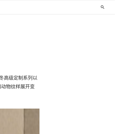
search
027秋冬高级定制系列以
和动物纹样展开变