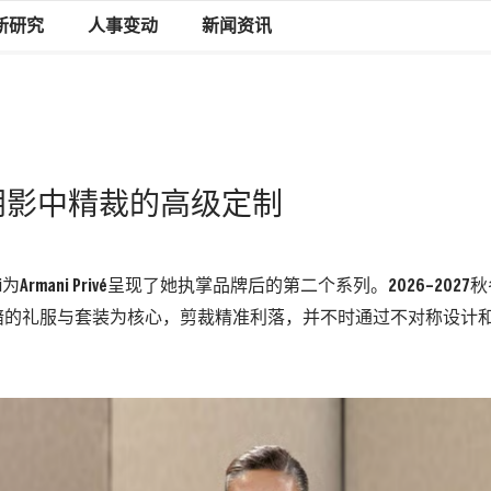
新研究
人事变动
新闻资讯
ivé：阴影中精裁的高级定制
Armani为Armani Privé呈现了她执掌品牌后的第二个系列。2026–2
暗的礼服与套装为核心，剪裁精准利落，并不时通过不对称设计