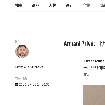
独家
商业
人物
设计
产业
创
BY
Armani Pr
Silvana 
Matthieu Guinebault
一组始终偏
化。
发布日期
2026-07-08 14:36:31
today