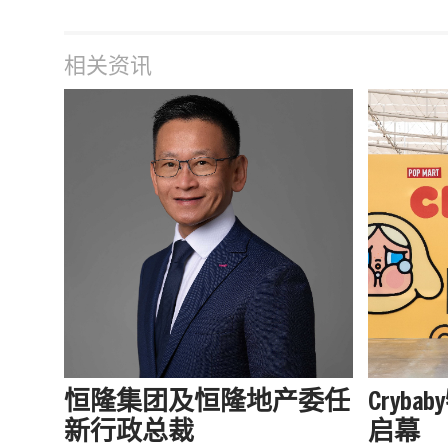
相关资讯
恒隆集团及恒隆地产委任
Cryb
新行政总裁
启幕