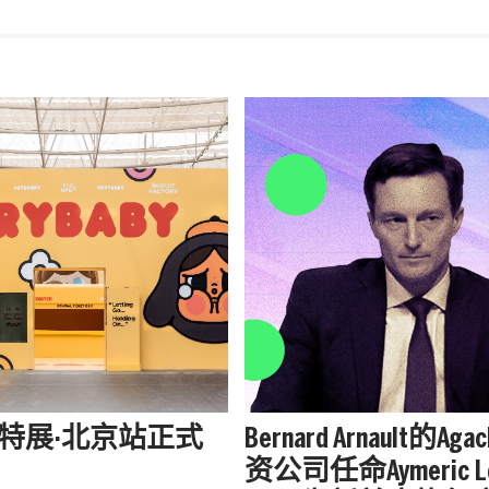
aby特展·北京站正式
Bernard Arnault的Aga
资公司任命Aymeric L