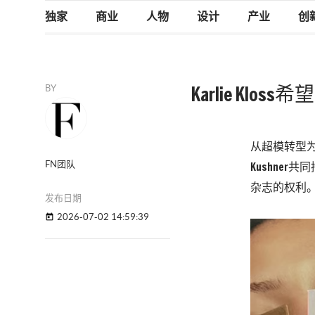
独家
商业
人物
设计
产业
创
BY
Karlie Kl
从超模转型为企
FN团队
Kushner共
杂志的权利
发布日期
2026-07-02 14:59:39
today