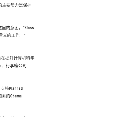
的主要动力是保护
的意图，”Kloss
意义的工作。”
程，旨在提升计算机科学
e、行李箱公司
支持Planned
哥的Obama