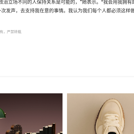
政治立场不同的人保持关系是可能的，”她表示。“我会用我拥有
一次发声，去支持我在意的事情。我认为我们每个人都必须这样做
有，严禁转载.