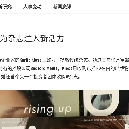
新研究
人事变动
新闻资讯
oss希望为杂志注入新活力
业家的Karlie Kloss正致力于拯救传统杂志。通过其与亿万富翁丈
同持有的控股公司Bedford Media，Kloss已收购包括I-D在内的出版
。她还曾牵头一个投资者团体收购W杂志。