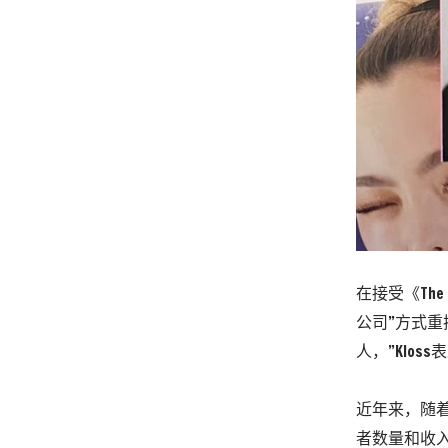
在接受《The 
公司”方式
人，”Kloss
近年来，随
者数量和收入持续流