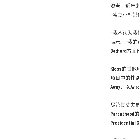
资者，近年来
“独立小型媒
“我不认为我
表示。“我
Bedfor
Kloss的其
项目中的性别
Away，以及
尽管其丈夫是美国
Parent
Presidenti