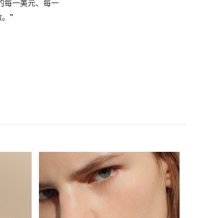
的每一美元、每一
。”