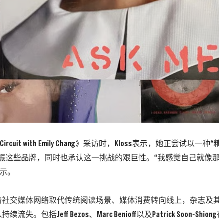
Circuit with Emily Chang》采访时，Kloss表示，她正尝试以
重振这些品牌，同时也承认这一挑战的艰巨性。
“我感觉自己就像
表示。
着社交媒体网络取代传统阅读场景、媒体消费转向线上，杂志及
失。包括Jeff Bezos、Marc Benioff以及Patrick Soon-S