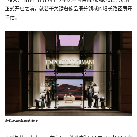
（
BCG
）合作，在计划于今年晚些时候启动的股权出售进程
正式开启之前，就若干关键奢侈品细分领域的增长路径展开
评估。
An Emporio Armani store