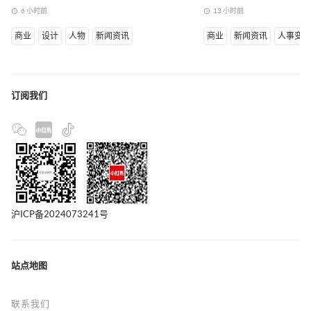
6 小时前
13 小时前
access_time
access_time
商业
设计
人物
新闻资讯
商业
新闻资讯
人事变
订阅我们
沪ICP备2024073241号
站点地图
联系我们