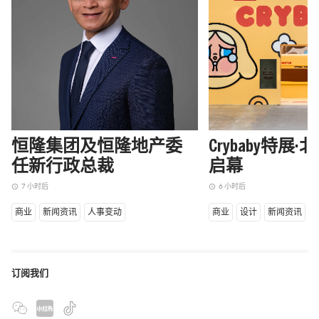
恒隆集团及恒隆地产委
Crybaby特展
任新行政总裁
启幕
7 小时后
6 小时后
access_time
access_time
商业
新闻资讯
人事变动
商业
设计
新闻资讯
订阅我们