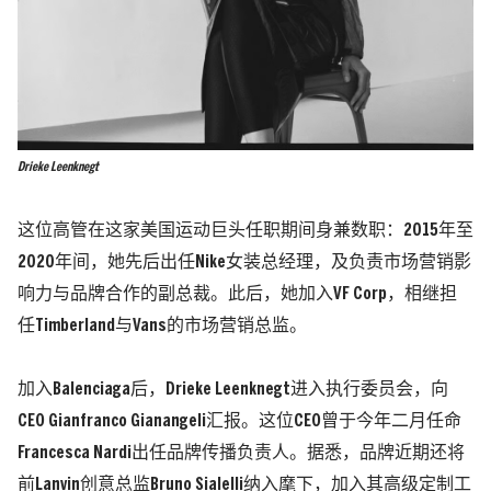
Drieke Leenknegt
这位高管在这家美国运动巨头任职期间身兼数职：2015年至
2020年间，她先后出任Nike女装总经理，及负责市场营销影
响力与品牌合作的副总裁。此后，她加入VF Corp，相继担
任Timberland与Vans的市场营销总监。
加入Balenciaga后，Drieke Leenknegt进入执行委员会，向
CEO Gianfranco Gianangeli汇报。这位CEO曾于今年二月任命
Francesca Nardi出任品牌传播负责人。据悉，品牌近期还将
前Lanvin创意总监Bruno Sialelli纳入麾下，加入其高级定制工