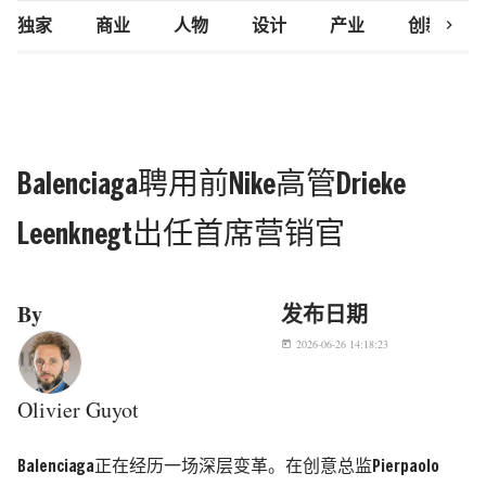
chevron_right
独家
商业
人物
设计
产业
创新研究
Balenciaga聘用前Nike高管Drieke
Leenknegt出任首席营销官
By
发布日期
2026-06-26 14:18:23
today
Olivier Guyot
Balenciaga正在经历一场深层变革。在创意总监Pierpaolo