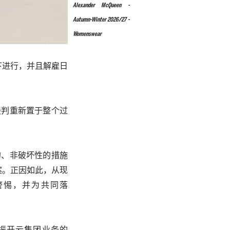
Alexander McQueen -
Autumn-Winter 2026/27 -
Womenswear
下进行，并且解雇日
谈判重新置于整个过
的、非破坏性的措施
案。正因如此，从现
警惕，并为共同落