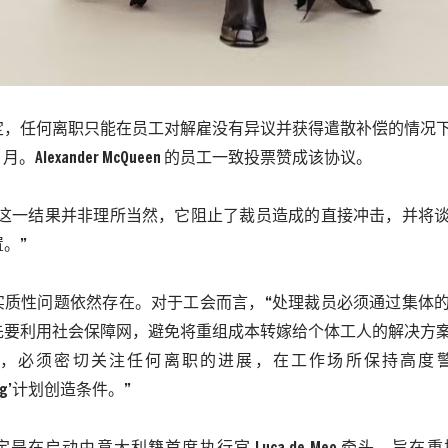
定，任何离职只能在员工对解雇没有异议并获得遣散补偿的情况
9
月。
Alexander McQueen
的员工一致投票赞成该协议。
“这一结果并非理所当然，它阻止了裁员造成的直接冲击，并将
。”
实质性问题依然存在。对于工会而言，
“处理裁员必须通过集体
先要利用社会保障网，避免将重组成本转嫁给个体工人的解决方
，必须密切关注任何离职的进展，在工作场所保持高度
ng
’计划创造条件。”