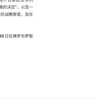
振开云集团业务的
难的决定”，以及一
务的战略审查，旨在
20
日在佛罗伦萨斯