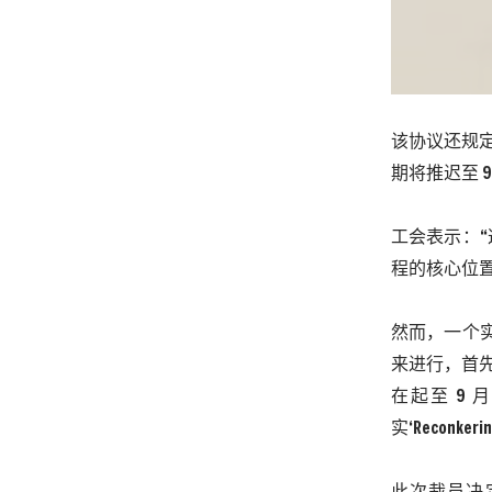
该协议还规
期将推迟至
工会表示：
程的核心位置
然而，一个
来进行，首
在起至
9
月
实‘
Reconkeri