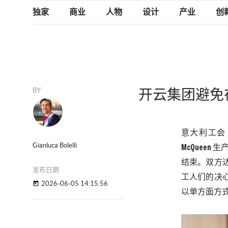
独家
商业
人物
设计
产业
创
BY
开云集团避免在Al
意大利工会
Gianluca Bolelli
McQueen
生
结束。双方
发布日期
工人们的决
2026-06-05 14:15:56
today
以单方面方