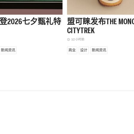
登2026七夕甄礼特
盟可睐发布THE MONC
CITYTREK
12 小时前
access_time
新闻资讯
商业
设计
新闻资讯