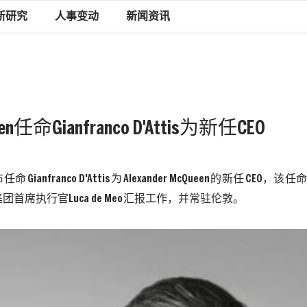
新研究
人事变动
新闻资讯
ueen任命Gianfranco D'Attis为新任CEO
布任命
Gianfranco D'Attis
为
Alexander McQueen
的新任
CEO
，该任
集团
首席执行官
Luca de Meo
汇报工作，并常驻伦敦。