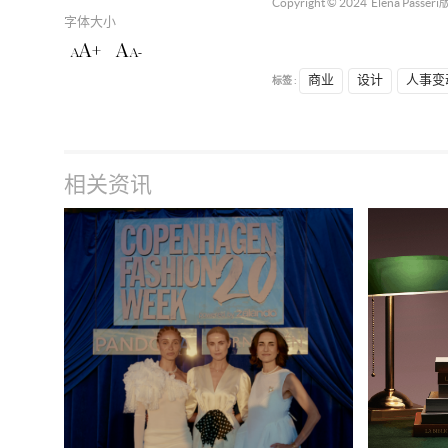
Copyright © 2024
Elena Passeri
字体大小
A+
A
A
A-
标签 :
商业
设计
人事变
相关资讯