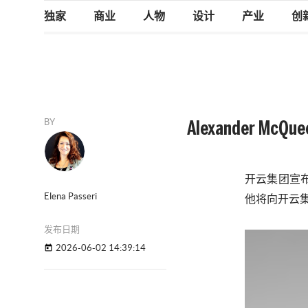
独家
商业
人物
设计
产业
创
BY
Alexander McQ
开云集团
宣
Elena Passeri
他将向
开云
发布日期
2026-06-02 14:39:14
today