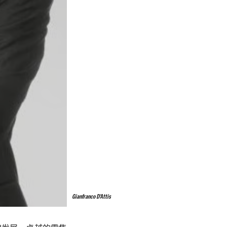
Gianfranco D'Attis