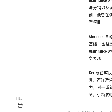
Gianfranco D'
与分销以及
前，他曾在
型项目。
Alexander Mc
基础，围绕
Gianfranco D'
务表现。
Kering
首席
景、严谨运
力，对于重
道，引领该
打印