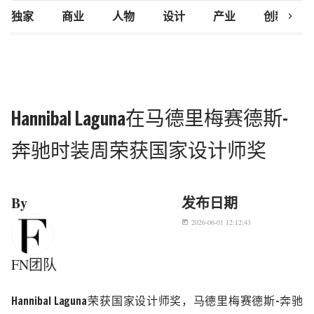
chevron_right
独家
商业
人物
设计
产业
创新研究
Hannibal Laguna在马德里梅赛德斯-
奔驰时装周荣获国家设计师奖
By
发布日期
2026-06-01 12:12:43
today
FN团队
Hannibal Laguna
荣获国家设计师奖，马德里梅赛德斯
-
奔驰