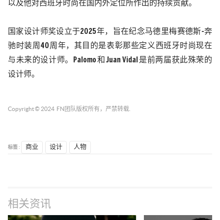
以及他对西班牙时尚在国内外定位所作出的持续贡献。
国家设计师奖设立于
2025
年，旨在纪念马德里梅赛德斯
-
奔
驰时装周
40
周年，其目的是表彰那些定义西班牙时尚现在
与未来的设计师。
Palomo
和
Juan Vidal
是前两届获此殊荣的
设计师。
Copyright © 2024
FN团队
版权所有，严禁转载.
标签 :
商业
设计
人物
相关资讯