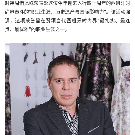
时装周借此殊荣表彰这位今年迎来入行四十周年的西班牙时
尚界泰斗的“职业生涯、历史遗产与国际影响力”。该活动强
调，这项荣誉旨在赞颂当代西班牙时尚界“最扎实、最连
贯、最优雅”的职业生涯之一。